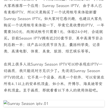
大家再推荐一个应用：Sunray Season IPTV，由于本人已
有麦格IPTV，所以只是购买了一个试用帐号来体验新蕾
Sunray Season IPTV。如大家对它感兴趣，也建议大家先
购买一个试用帐号来体验一下，毕竟它是收费的IPTV，一年
需要360元，而测试帐号只需要1元，体验24小时，合适就
买。目前Season IPTV拥有近200套节目，其中高清节目占
到总数一半；该产品以优质节目为主，囊括科学类，记录
类，高清电影，体育，美食，旅游，综艺娱乐等等。
在网上很多人说Sunray Season IPTV可以秒杀现在IPTV一
切画质，我只能说对方见识少了。先说说Sunray Season
IPTV的优点：它不是一个设备，而是一个软件，可以安装在
所有4.1以上的安卓机顶盒，如小米、开博尔、海美迪等安
卓机顶盒。至于画质，那就看看以下本人的使用体验吧。