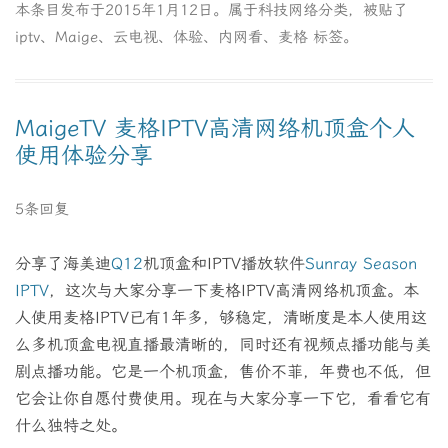
本条目发布于
2015年1月12日
。属于
科技网络
分类，被贴了
iptv
、
Maige
、
云电视
、
体验
、
内网看
、
麦格
标签。
MaigeTV 麦格IPTV高清网络机顶盒个人
使用体验分享
5条回复
分享了海美迪
Q12
机顶盒和IPTV播放软件
Sunray Season
IPTV
，这次与大家分享一下麦格IPTV高清网络机顶盒。本
人使用麦格IPTV已有1年多，够稳定，清晰度是本人使用这
么多机顶盒电视直播最清晰的，同时还有视频点播功能与美
剧点播功能。它是一个机顶盒，售价不菲，年费也不低，但
它会让你自愿付费使用。现在与大家分享一下它，看看它有
什么独特之处。