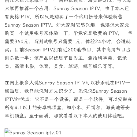
前几天给大家推荐了一个网络机顶盒：海美迪Q12，今天给
大家再推荐一个应用：Sunray Season IPTV，由于本人已
有麦格IPTV，所以只是购买了一个试用帐号来体验新蕾
Sunray Season IPTV。如大家对它感兴趣，也建议大家先
购买一个试用帐号来体验一下，毕竟它是收费的IPTV，一年
需要360元，而测试帐号只需要1元，体验24小时，合适就
买。目前Season IPTV拥有近200套节目，其中高清节目占
到总数一半；该产品以优质节目为主，囊括科学类，记录
类，高清电影，体育，美食，旅游，综艺娱乐等等。
在网上很多人说Sunray Season IPTV可以秒杀现在IPTV一
切画质，我只能说对方见识少了。先说说Sunray Season
IPTV的优点：它不是一个设备，而是一个软件，可以安装在
所有4.1以上的安卓机顶盒，如小米、开博尔、海美迪等安
卓机顶盒。至于画质，那就看看以下本人的使用体验吧。