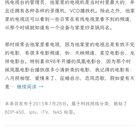
线电视台的管理员，他家里的电视机是当时村里最大的，并
且还拥有各种各样的录像机、VCD播放机。除此之外，他家
里的电视还可以看到一些日常在有线电视里看不到的频道，
从那个时候就知道有一个设备与家里炒菜锅同名。
那时候常去他家里看电视，因为他家里的电视总是有放不完
的电影，有很多电影频道，如：天映频道、星空电影台、龙
祥电影台。特别喜欢98年开播的凤凰电影台，因为那个时
候凤凰电影台播放很多小清新类的电影，我记得的电影有：
八月照相馆、爱情来了、征婚启示、恋风恋歌、假如爱有天
意…
继续阅读
→
本条目发布于
2013年7月28日
。属于
科技网络
分类，被贴了
BDP-450
、
iptv
、
iTV
、
NAS
标签。