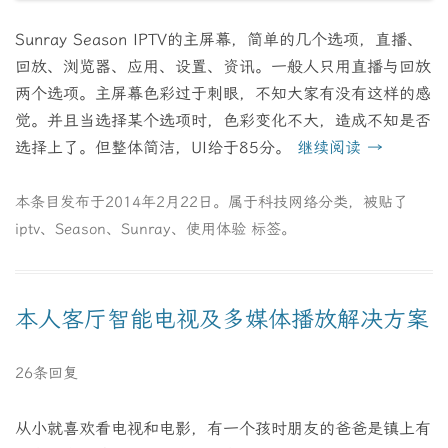
Sunray Season IPTV的主屏幕，简单的几个选项，直播、
回放、浏览器、应用、设置、资讯。一般人只用直播与回放
两个选项。主屏幕色彩过于刺眼，不知大家有没有这样的感
觉。并且当选择某个选项时，色彩变化不大，造成不知是否
选择上了。但整体简洁，UI给于85分。
继续阅读
→
本条目发布于
2014年2月22日
。属于
科技网络
分类，被贴了
iptv
、
Season
、
Sunray
、
使用体验
标签。
本人客厅智能电视及多媒体播放解决方案
26条回复
从小就喜欢看电视和电影，有一个孩时朋友的爸爸是镇上有