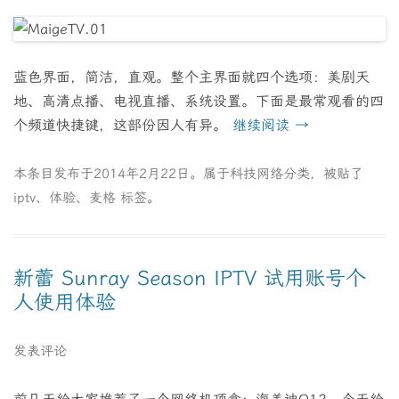
蓝色界面，简洁，直观。整个主界面就四个选项：美剧天
地、高清点播、电视直播、系统设置。下面是最常观看的四
个频道快捷键，这部份因人有异。
继续阅读
→
本条目发布于
2014年2月22日
。属于
科技网络
分类，被贴了
iptv
、
体验
、
麦格
标签。
新蕾 Sunray Season IPTV 试用账号个
人使用体验
发表评论