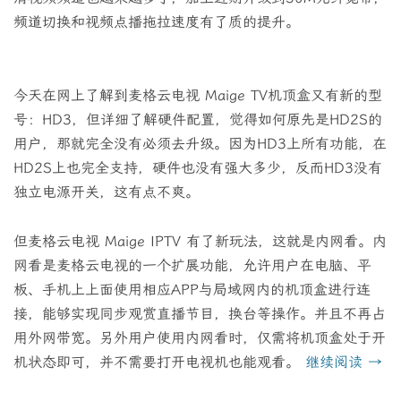
频道切换和视频点播拖拉速度有了质的提升。
今天在网上了解到麦格云电视 Maige TV机顶盒又有新的型
号：HD3，但详细了解硬件配置，觉得如何原先是HD2S的
用户，那就完全没有必须去升级。因为HD3上所有功能，在
HD2S上也完全支持，硬件也没有强大多少，反而HD3没有
独立电源开关，这有点不爽。
但麦格云电视 Maige IPTV 有了新玩法，这就是内网看。内
网看是麦格云电视的一个扩展功能，允许用户在电脑、平
板、手机上上面使用相应APP与局域网内的机顶盒进行连
接，能够实现同步观赏直播节目，换台等操作。并且不再占
用外网带宽。另外用户使用内网看时，仅需将机顶盒处于开
机状态即可，并不需要打开电视机也能观看。
继续阅读
→