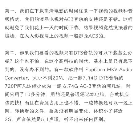
第一，我们在下载高清电影的时候注意一下视频的视频和音
频格式，我们的液晶电视对AC3音轨的支持还是不错。这样
就避免了我们花上一天的时间下载，结果视频竟然没法看的
尴尬。在人人影视网上的视频一般都是AC3的。
第二，如果我们要看的视频只有DTS音轨的可以下载怎么办
呢？这个也不怕，在这个高科技的时代，基本上是只有想不
到的，没有办不到的。有一款软件叫 PopCorn MKV Audio
Converter，大小不到20M，把一部7.94G DTS音轨的
720P阿凡达缩小成为一部 6.74G AC-3音轨的阿凡达，时
间只用了10多分钟，用的还是普通笔记本电脑，台式机应
该更快！而且在资源占用上也不错，一边转换还可以一边上
网。转换后的文件，画质没有明显变化，体积小了将近
2G，声音依然是5.1声道，听不出来任何区别。