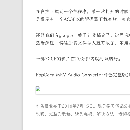
在官方下载到一个主程序，第一次打开的时候
是提示有一个AC3FIX的解码器下载失败，去
还好我们有google，终于让我搞定了。这里我提供Po
载后解压，将注册表文件导入就可以了，不用
一部720P的影片在20分钟内就可以转好。
PopCorn MKV Audio Converter绿色完整版
本条目发布于
2010年7月15日
。属于
学习笔记
分
说明
、
完整安装包
、
液晶电视
、
解决方法
、
音频