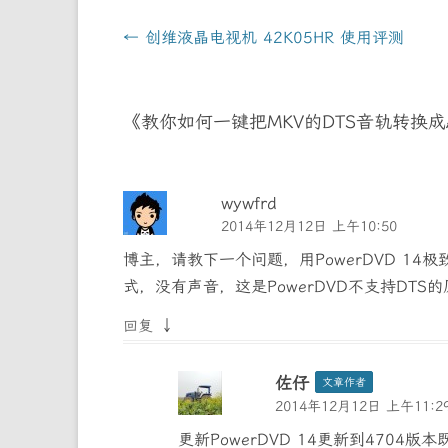
文
←
创维液晶电视机 42K05HR 使用评测
章
导
《
教你如何一键把MKV的DTS音轨转换成
航
wywfrd
2014年12月12日 上午10:50
博主，请教下一个问题，用PowerDVD 1
式，没有声音，这是PowerDVD不支持DT
↓
回复
佐仔
文章作者
2014年12月12日 上午11:2
更新PowerDVD 14更新到4704