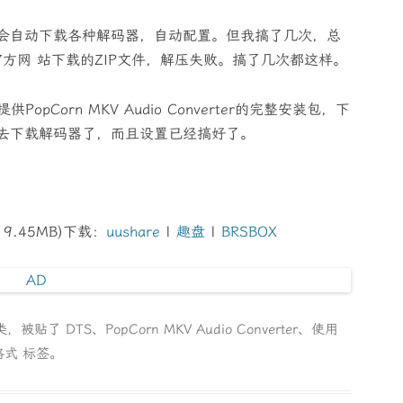
会自动下载各种解码器，自动配置。但我搞了几次，总
官方网 站下载的ZIP文件，解压失败。搞了几次都这样。
pCorn MKV Audio Converter的完整安装包，下
去下载解码器了，而且设置已经搞好了。
(19.45MB)下载：
uushare
|
趣盘
|
BRSBOX
类，被贴了
DTS
、
PopCorn MKV Audio Converter
、
使用
格式
标签。