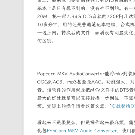
第二，如果我们要看的视频只有DTS音轨的
基本上是只有想不到的，没有办不到的。有一款软件叫 P
20M，把一部7.94G DTS音轨的720P阿凡
10多分钟，用的还是普通笔记本电脑，台式
一边上网。转换后的文件，画质没有明显变化，
何区别。
Popcorn MKV AudioConverter能
OGG到AC3，mp3甚至是AAC。功能强大
音。该软件的作用就是把MKV文件中的DTS音
最大的好处就是可以直接转换一步到位，不需
烦。实际上的操作请看这篇文章：“
实战替换D
看起来不是很复杂，但是操作起来很麻烦，需
化包
PopCorn MKV Audio Converter
，使用