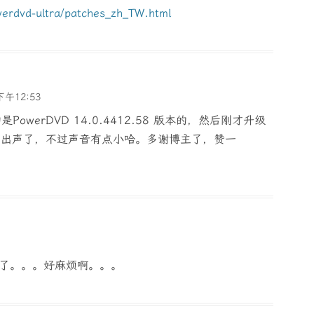
werdvd-ultra/patches_zh_TW.html
下午12:53
PowerDVD 14.0.4412.58 版本的，然后刚才升级
版本就可以出声了，不过声音有点小哈。多谢博主了，赞一
失败了。。。好麻烦啊。。。