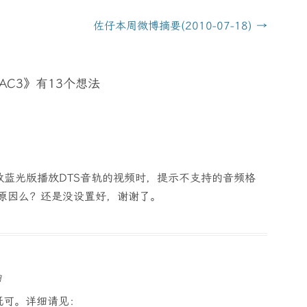
佐仔本周微博摘要(2010-07-18)
→
AC3
》有13个想法
4极致蓝光版播放DTS音轨的视频时，提示不支持的音频格
S的原因么？还是没设置好，谢谢了。
9
版本既可。详细请见：