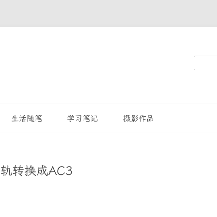
搜
索：
生活随笔
学习笔记
摄影作品
轨转换成AC3