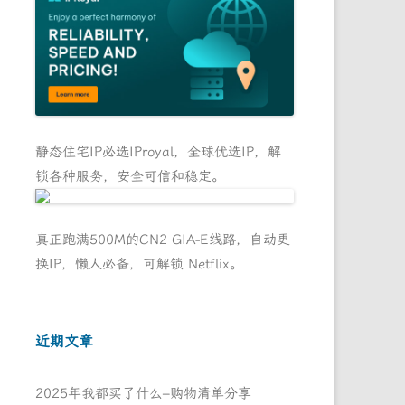
静态住宅IP必选IProyal，全球优选IP，解
锁各种服务，安全可信和稳定。
真正跑满500M的CN2 GIA-E线路，自动更
换IP，懒人必备，可解锁 Netflix。
近期文章
2025年我都买了什么–购物清单分享