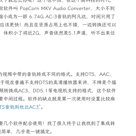
可以下载怎么办呢？这个也不怕，在这个高科技的时代，
opCorn MKV Audio Converter，大小不到
达缩小成为一部 6.74G AC-3音轨的阿凡达，时间只用了
机应该更快！而且在资源占用上也不错，一边转换还可以
体积小了将近2G，声音依然是5.1声道，听不出来任
将mkv封装的视频中带的音轨转成不同的格式。支持DTS，AAC，
，对于现在普遍不支持DTS的高清播放器来讲，不缔是个福
频转换成AC3、DD5.1等电视机支持的格式，这个软件
要中间过程。软件的缺点就是第一次使用时设置比较麻
TS音轨到杜比AC3
”。
要几个软件配合使用！找了很久终于让我找到了集成转
很简单，几乎是一键搞定。