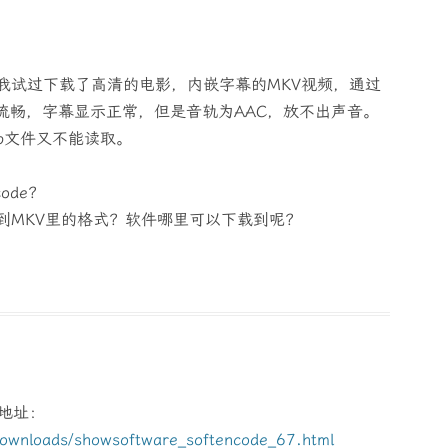
我试过下载了高清的电影，内嵌字幕的MKV视频，通过
流畅，字幕显示正常，但是音轨为AAC，放不出声音。
b文件又不能读取。
code？
装到MKV里的格式？软件哪里可以下载到呢？
下载地址：
/downloads/showsoftware_softencode_67.html