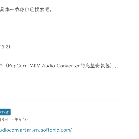
g​e​，具体一载你自已搜索吧。
3:21
pCorn MKV Audio Converter的完整安装包），
章作者
月8日 下午6:10
udioconverter.en.softonic.com/