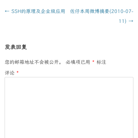
文
←
SSH的原理及企业级应用
佐仔本周微博摘要(2010-07-
章
11)
→
导
航
发表回复
您的邮箱地址不会被公开。
必填项已用
*
标注
评论
*