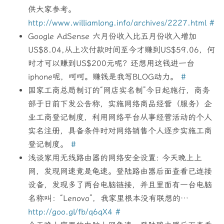
供大家参考。
http://www.williamlong.info/archives/2227.html
#
Google AdSense 六月份收入比五月份收入增加
US$8.04,从上次付款时间至今才赚到US$59.06，何
时才可以赚到US$200元呢？还想用这钱进一台
iphone呢，呵呵。赚钱是我写BLOG动力。
#
国家工商总局制订的“网店实名制”今日起施行，商务
部于日前下发公告称，实施网络商品经营（服务）企
业工商登记制度，利用网络平台从事经营活动的个人
实名注册，具备条件时对网络销售个人逐步实施工商
登记制度。
#
浅谈家用无线路由器的网络安全设置: 今天晚上上
网，发现网速竟是龟速。登陆路由器后面查看已连接
设备，发现多了两台电脑链接，并且里面有一台电脑
名称叫：“Lenovo”，我家里根本没有联想的…
http://goo.gl/fb/q6qX4
#