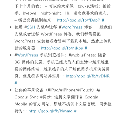
下十个月的我： – 可以给大家做一些小表演啦：拍拍
手，byebye，night-night，Hi，亲吻我喜欢的亲人。
– 嘴巴变得挑剔起来…
http://goo.gl/fb/fDapP
#
使用 #
SSH
安装和迁移 #
WordPress
博客: 一般我们
安装或者迁移 WordPress 博客，我们都需要把
WordPress 安装包或者资料下载到本地，然后上传到
新的服务器…
http://goo.gl/fb/njKpu
#
#
WordPress
手机浏览插件：#MobilePress: 随着
3G 网络的发展，手机已经成为人们生活中越来越重
要的网络终端，越来越多的人开始使用手机来浏览网
页，但是很多网站其实并…
http://goo.gl/fb/tvDNR
#
让你的苹果设备（#iPad/#iPhone/#iTouch）与
Google Sync #同步: 这篇文章翻译自 Google
Mobile 的官方网站，原址不提供中文语言版，同步控
特为…
http://goo.gl/fb/biMmq
#