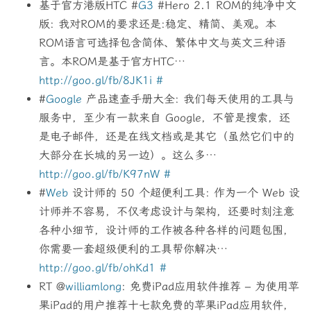
基于官方港版HTC #
G3
#Hero 2.1 ROM的纯净中文
版: 我对ROM的要求还是:稳定、精简、美观。本
ROM语言可选择包含简体、繁体中文与英文三种语
言。本ROM是基于官方HTC…
http://goo.gl/fb/8JK1i
#
#
Google
产品速查手册大全: 我们每天使用的工具与
服务中，至少有一款来自 Google，不管是搜索，还
是电子邮件，还是在线文档或是其它（虽然它们中的
大部分在长城的另一边）。这么多…
http://goo.gl/fb/K97nW
#
#
Web
设计师的 50 个超便利工具: 作为一个 Web 设
计师并不容易，不仅考虑设计与架构，还要时刻注意
各种小细节，设计师的工作被各种各样的问题包围，
你需要一套超级便利的工具帮你解决…
http://goo.gl/fb/ohKd1
#
RT @
williamlong
: 免费iPad应用软件推荐 – 为使用苹
果iPad的用户推荐十七款免费的苹果iPad应用软件，