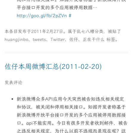
平台接口开发的多个应用被停用数据…
http://goo.gl/fb/2pZVn
#
本条目发布于
2011年2月27日
。属于
乱七八糟
分类，被贴了
huangjinbo
、
tweets
、
Twitter
、
佐仔
、
正在干什么
标签。
佐仔本周微博汇总(2011-02-20)
发表评论
新浪微博众多API应用今天突然被告知违反相关规定
和协议，被关闭和停用相关接口。知据开发者称基于
新浪微博开放平台接口开发的多个应用被停用数据接
口。api不能实用。今日有很多开发者收到邮件，被告
之违反相关规定，为什么以前不违规而是现在呢？这