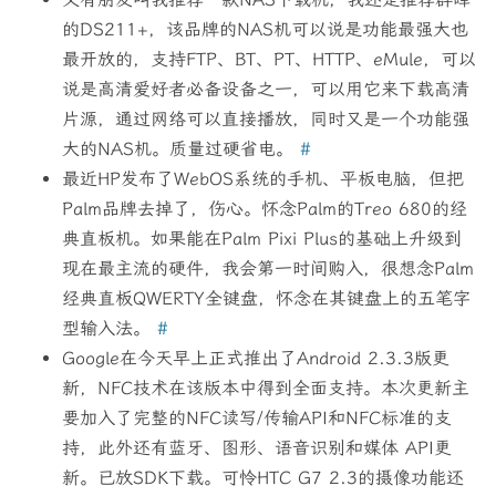
的DS211+，该品牌的NAS机可以说是功能最强大也
最开放的，支持FTP、BT、PT、HTTP、eMule，可以
说是高清爱好者必备设备之一，可以用它来下载高清
片源，通过网络可以直接播放，同时又是一个功能强
大的NAS机。质量过硬省电。
#
最近HP发布了WebOS系统的手机、平板电脑，但把
Palm品牌去掉了，伤心。怀念Palm的Treo 680的经
典直板机。如果能在Palm Pixi Plus的基础上升级到
现在最主流的硬件，我会第一时间购入，很想念Palm
经典直板QWERTY全键盘，怀念在其键盘上的五笔字
型输入法。
#
Google在今天早上正式推出了Android 2.3.3版更
新，NFC技术在该版本中得到全面支持。本次更新主
要加入了完整的NFC读写/传输API和NFC标准的支
持，此外还有蓝牙、图形、语音识别和媒体 API更
新。已放SDK下载。可怜HTC G7 2.3的摄像功能还