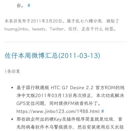
台。
#
本条目发布于
2011年3月20日
。属于
乱七八糟
分类，被贴了
huangjinbo
、
tweets
、
Twitter
、
佐仔
、
正在干什么
标签。
佐仔本周微博汇总(2011-03-13)
1条回复
基于国行联通版 HTC G7 Desire 2.2 官方ROM的纯
净中文版2011年03月13日再次修正，本次切底解决
GPS定位问题，同时提供FM收音机补丁。
https://www.jinbo123.com/1988.html
#
那些政企所出的硬Key及插件程序简直就是垃圾，首
先防病毒软件木马警报提示，然后安装使用后又长驻