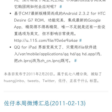
它购团网如何去应对呢？
#
基于CM7最新版精简而成的Android 2.3.2 for HTC
Desire G7 ROM，功能完美，集成最新的Google
App，精简得不得再精简，唯一不足就是还有一些设
置选项为英文，但不影响日常使用。
http://u.115.com/file/f0e6e9a4ae
#
QQ for iPad 界面变英文了，只需用ifile软件进
入/var/mobile/applications/qq hd/qq hd.app/内，
把zh.lproj改为zh_cn.lproj既可。
#
本条目发布于
2011年2月20日
。属于
乱七八糟
分类，被贴了
huangjinbo
、
tweets
、
Twitter
、
佐仔
、
正在干什么
标签。
佐仔本周微博汇总(2011-02-13)