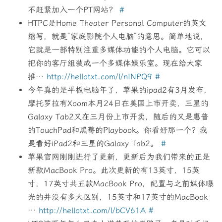
不赶紧加入一个PT网站？
#
HTPC是Home Theater Personal Computer的英文
缩写，就是“家庭影院个人电脑”的意思。简单地说，
它就是一部特别注重多媒体功能的个人电脑。它可以
把你的客厅组装成一个多媒体娱乐室。现在给大家
推…
http://hellotxt.com/l/nINPQ9
#
今年真的是平板电脑年了，苹果的ipad2有3月发布，
摩托罗拉有Xoom本月24日在美国上市开卖，三星的
Galaxy Tab2又在三月份上市开卖，随后的又是惠普
的TouchPad和黑莓的Playbook。你看好那一个？我
是看好iPad2和三星的Galaxy Tab2。
#
苹果官网刚刚进行了更新，更新后为我们带来的正是
新款MacBook Pro。此次更新的有13英寸，15英
寸，17英寸共五款MacBook Pro，配置与之前媒体曝
光的并没有多大区别，15英寸和17英寸的MacBook
…
http://hellotxt.com/l/bCV61A
#