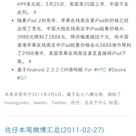
499美元起；3月25日，英国等25国上市，中国不在
此列。
#
随着iPad 2的发布，苹果在线商店里iPad的价格已经
出现了变化，中国大陆在线商店中iPad起售价格从
3988元降到了2888元，降价幅度超过千元，而中国
香港苹果在线商店中iPad起售价格也从3888港币降到
了2988港币，美国苹果在线商店甚至直接将iPad下
架。
#
基于Android 2.3.2 CM源码版 For #
HTC
#Desire
#
G7
本条目发布于
2011年3月6日
。属于
乱七八糟
分类，被贴了
huangjinbo
、
tweets
、
Twitter
、
佐仔
、
正在干什么
标签。
佐仔本周微博汇总(2011-02-27)