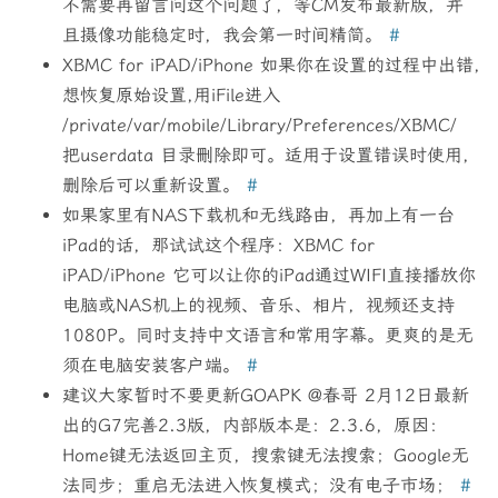
不需要再留言问这个问题了，等CM发布最新版，并
且摄像功能稳定时，我会第一时间精简。
#
XBMC for iPAD/iPhone 如果你在设置的过程中出错,
想恢复原始设置,用iFile进入
/private/var/mobile/Library/Preferences/XBMC/
把userdata 目录刪除即可。适用于设置错误时使用，
删除后可以重新设置。
#
如果家里有NAS下载机和无线路由，再加上有一台
iPad的话，那试试这个程序：XBMC for
iPAD/iPhone 它可以让你的iPad通过WIFI直接播放你
电脑或NAS机上的视频、音乐、相片，视频还支持
1080P。同时支持中文语言和常用字幕。更爽的是无
须在电脑安装客户端。
#
建议大家暂时不要更新GOAPK @春哥 2月12日最新
出的G7完善2.3版，内部版本是：2.3.6，原因：
Home键无法返回主页，搜索键无法搜索；Google无
法同步；重启无法进入恢复模式；没有电子市场；
#