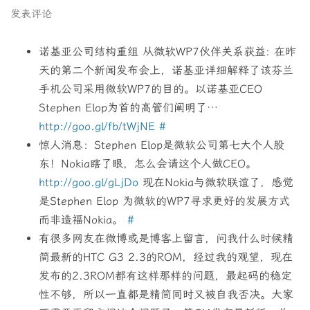
发表评论
诺基亚公司结构重组 从微软WP7伙伴关系获益: 在昨
天的第二个新闻发布会上，诺基亚详细解释了该芬兰
手机公司采用微软WP7的目的。以诺基亚CEO
Stephen Elop为首的高管们阐明了…
http://goo.gl/fb/tWjNE
#
惊人消息：Stephen Elop是微软公司第七大个人股
东！Nokia瞎了眼，怎么会请这个人做CEO。
http://goo.gl/gLjDo
现在Nokia与微软联谊了，感觉
是Stephen Elop 为微软的WP7寻求更好的发展方式
而非造福Nokia。
#
有很多网友在微博或是博客上留言，问我什么时候精
简最新的HTC G3 2.3的ROM，经过我的观望，现在
发布的2.3ROM都有这样那样的问题，最起码的稳定
性不够，所以一直都是精简同时又被自我否决。大家