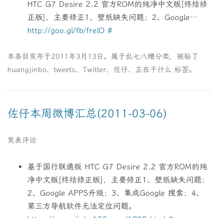
HTC G7 Desire 2.2 官方ROM的纯净中文版[终结修
正版]，主要修正1、壁纸缺失问题；2、Google…
http://goo.gl/fb/frelO
#
本条目发布于
2011年3月13日
。属于
乱七八糟
分类，被贴了
huangjinbo
、
tweets
、
Twitter
、
佐仔
、
正在干什么
标签。
佐仔本周微博汇总(2011-03-06)
发表评论
基于国行联通版 HTC G7 Desire 2.2 官方ROM的纯
净中文版[终结修正版]，主要修正1、壁纸缺失问题；
2、Google APPS升级；3、集成Google 搜索；4、
第三方导航软件无法定位问题。