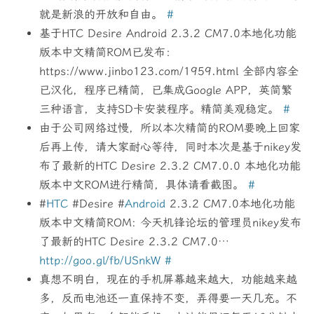
就是新浪的开放和自由。
#
基于HTC Desire Android 2.3.2 CM7.0本地化功能
版本中文精简ROM已发布：
https://www.jinbo123.com/1959.html 全部内容全
已汉化，程序已精简，已集成Google APP，英简繁
三种语言，支持SD卡安装程序。精简美观稳定。
#
由于公司网络过慢，所以本次精简的ROM要晚上回家
后再上传，请大家耐心等待，同时本次是基于nikey发
布了最新的HTC Desire 2.3.2 CM7.0.0 本地化功能
版本中文ROM进行精简，具体请看截图。
#
#
HTC
#Desire #
Android
2.3.2 CM7.0本地化功能
版本中文精简ROM: 今天机锋论坛的管理员nikey发布
了最新的HTC Desire 2.3.2 CM7.0…
http://goo.gl/fb/USnkW
#
真想不明白，现在的手机屏幕越来越大，功能越来越
多，反而电池还一直保持不变，弄得要一天几充。不