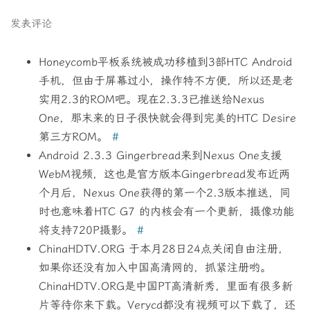
发表评论
Honeycomb平板系统被成功移植到3部HTC Android
手机，但由于屏幕过小，操作特不方便，所以还是老
实用2.3的ROM吧。现在2.3.3已推送给Nexus
One，那末来的日子很快就会得到完美的HTC Desire
第三方ROM。
#
Android 2.3.3 Gingerbread来到Nexus One支援
WebM视频，这也是官方版本Gingerbread发布近两
个月后，Nexus One获得的第一个2.3版本推送，同
时也意味着HTC G7 的内核会有一个更新，摄像功能
将支持720P摄影。
#
ChinaHDTV.ORG 于本月28日24点关闭自由注册，
如果你还没有加入中国高清网的，抓紧注册哟。
ChinaHDTV.ORG是中国PT高清新秀，里面有很多新
片等待你来下载。Verycd都没有视频可以下载了，还