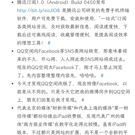
腾讯订阅1.0（Android）Build 0450发布
http://bit.ly/eoJlO8
是腾讯公司研发的免费手机终端
软件，用户可免费下载、安装和使用，“一站式”订阅
各类网站资讯，及时获取最新信息，阅读速度快，下
载后还可离线阅读，收藏管理便利，是提高阅读效率
的理想工具！
#
QQ空间向Facebook等SNS类网站转变，那意味着将
来的不久，开心网、人人网此类SNS网站将成过去。
现在的QQ空间太Facebook了，刚才马上禁止浏览
了。先内容整理整理内容先，哈哈哈。
#
今天才发现QQ空间改版了，现在特像Facebook，以
前是从不同的。只是今天它把我的微博同步到QQ空间
上，朋友们回复后我才发现。
#
代表北京的媒体"财新传媒"和代表上海的媒体"第一财
经传媒"都纷纷推出iPad收费版，反观代表广州的媒
体"南方报业传媒"在数字化走得比较慢。虽有iPad的
版本，不过都只是网站的扩展，而不是一个全新的平