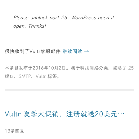
Please unblock port 25. WordPress need it
open. Thanks!
很快收到了Vultr客服邮件
继续阅读
→
本条目发布于
2016年10月2日
。属于
科技网络
分类，被贴了
25
端口
、
SMTP
、
Vultr
标签。
Vultr 夏季大促销，注册就送20美元…
13条回复