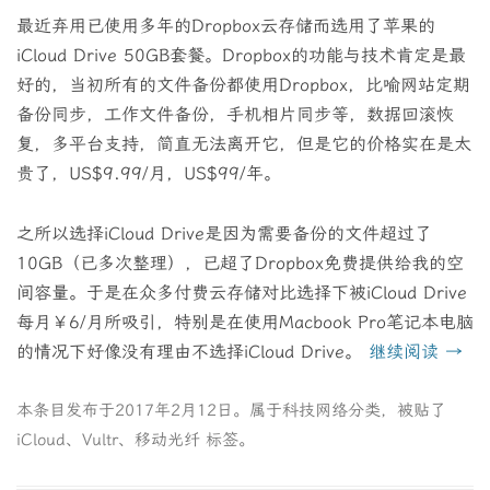
最近弃用已使用多年的Dropbox云存储而选用了苹果的
iCloud Drive 50GB套餐。Dropbox的功能与技术肯定是最
好的，当初所有的文件备份都使用Dropbox，比喻网站定期
备份同步，工作文件备份，手机相片同步等，数据回滚恢
复，多平台支持，简直无法离开它，但是它的价格实在是太
贵了，US$9.99/月，US$99/年。
之所以选择iCloud Drive是因为需要备份的文件超过了
10GB（已多次整理），已超了Dropbox免费提供给我的空
间容量。于是在众多付费云存储对比选择下被iCloud Drive
每月￥6/月所吸引，特别是在使用Macbook Pro笔记本电脑
的情况下好像没有理由不选择iCloud Drive。
继续阅读
→
本条目发布于
2017年2月12日
。属于
科技网络
分类，被贴了
iCloud
、
Vultr
、
移动光纤
标签。