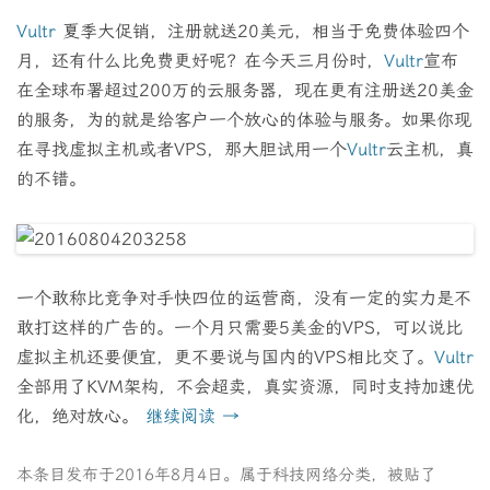
Vultr
夏季大促销，注册就送20美元，相当于免费体验四个
月，还有什么比免费更好呢？在今天三月份时，
Vultr
宣布
在全球布署超过200万的云服务器，现在更有注册送20美金
的服务，为的就是给客户一个放心的体验与服务。如果你现
在寻找虚拟主机或者VPS，那大胆试用一个
Vultr
云主机，真
的不错。
一个敢称比竞争对手快四位的运营商，没有一定的实力是不
敢打这样的广告的。一个月只需要5美金的VPS，可以说比
虚拟主机还要便宜，更不要说与国内的VPS相比交了。
Vultr
全部用了KVM架构，不会超卖，真实资源，同时支持加速优
化，绝对放心。
继续阅读
→
本条目发布于
2016年8月4日
。属于
科技网络
分类，被贴了