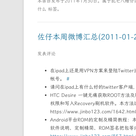
本条目发布于
2011年1月30日
。属于
乱七八糟
分
什么
标签。
佐仔本周微博汇总(2011-01-2
发表评论
在ipad上还是用VPN方案来登陆Twitt
帐号。
#
请问在ipad上有什么好的twitter客
HTC Desire 一键无痛获取ROOT
权限和写入Recovery刷机软件。本方法适
https://www.jinbo123.com/1642.htm
Android平台ROM的定制及精简教程
软件说明、定制精简、ROM签名把包等