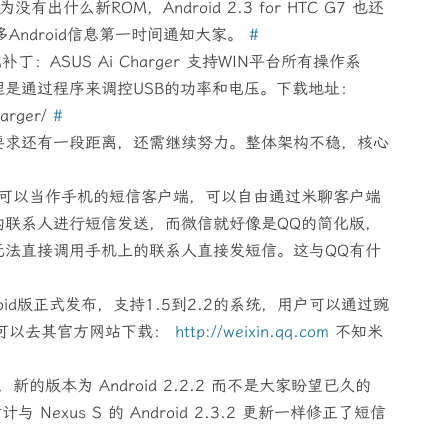
出什么新ROM，Android 2.3 for HTC G7 也还
Android信息第一时间通知大家。
#
充电补丁：ASUS Ai Charger 支持WIN平台所有操作系
是通过程序来调控USB的功率和电压。下载地址：
harger/
#
要求还有一段距离，还需继续努力。整体架构不稳，核心
米聊可以当作手机的短信客户端，可以自由通过米聊客户端
的联系人进行短信发送，而微信就好像是QQ的简化版，
无法直接调用手机上的联系人直接发短信。这与QQ有什
roid版正式发布，支持1.5到2.2的系统，用户可以通过豌
也可以去其官方网站下载：
http://weixin.qq.com
不知米
，新的版本为 Android 2.2.2 而不是大家盼望已久的
，估计与 Nexus S 的 Android 2.3.2 更新一样修正了短信