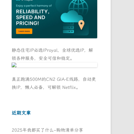
静态住宅IP必选IProyal，全球优选IP，解
锁各种服务，安全可信和稳定。
真正跑满500M的CN2 GIA-E线路，自动更
换IP，懒人必备，可解锁 Netflix。
近期文章
2025年我都买了什么–购物清单分享