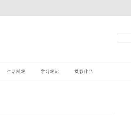
搜
索：
生活随笔
学习笔记
摄影作品