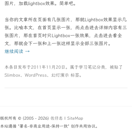
图片，加载lightbox效果。简单吧。
当你的文章所在页面有几张图片，那就Lightbox效果显示几
张。比喻本文，在首页显示一张，而点击进去详细内容有三
张图片，那在首页时只Lightbox一张效果，点击进去看全
文，那就会下一张和上一张这样显示全部三张图片。
继续阅读
→
本条目发布于
2011年11月20日
。属于
学习笔记
分类，被贴了
Slimbox
、
WordPress
、
幻灯演示
标签。
版权所有 © (2005 - 2026)
佐仔志
|
SiteMap
本站遵循 "署名-非商业用途-保持一致" 创作共用协议。