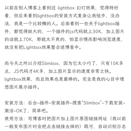
以前在别人博客上看到过 lightbox 幻灯效果，觉得特好
看，但后来看到lightbox的安装方式复杂让我怯步，没办
法，我是一个比较懒的人。后面看到一些关于lightbox插
件，都觉得挺大的，一个插件的js代码就上30K，加上图片
的话就上70K，那就太不爽的，怕显示慢而影响浏览速度，
故没有把Lightbox效果整合进博客中。
而今天之所以介绍Slimbox，因为它太小巧了，只有10K多
点，JS代码才4K多，加上图片显示的速度非常之快。
lightbox效果，而且效果也是最棒的。完全是我的心目中理
想图片展示插件。
安装方法：后台–插件–安装插件–搜索“Slimbox”–下载安装–
激活–OK了，简单吧。
使用方法：写博客时把图片加上图片原图链接网址（我以前
一般发布图片时会把点击链接去掉的）既可，自动识别日志