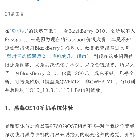
29条回复
在“
哲尔夫
”的诱惑下败了一台BlackBerry Q10，之所以不入
Passport，一是因为现在的Passport价钱太贵，二是不知
道会坚持使用BlackBerry手机多久。必竟我曾经写过文章：
“
暂时不选择黑莓Q10手机的几点理由
”，到现在这些问题依
旧还是问题，只是系统优化了不少。以免金钱浪费，所以入
了一台BlackBerry Q10，仅需1200元，成色不错，几乎全
新，可惜是欧版（键盘是QWERTZ，非QWERTY），Q10到
手后既刷了Q10_10.3.1.1151 Beta测试版。
1、黑莓OS10手机系统体验
界面整体与之前黑莓9780的OS7相差不多–对于我这位曾经
深度使用黑莓手机的用户来说给到的就是这种的感觉，开机