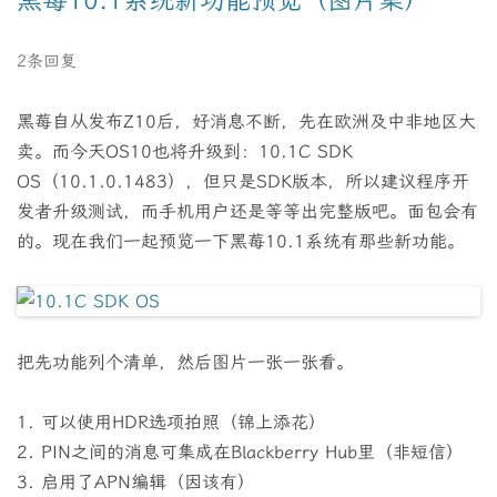
黑莓10.1系统新功能预览（图片集）
2条回复
黑莓自从发布Z10后，好消息不断，先在欧洲及中非地区大
卖。而今天OS10也将升级到：10.1C SDK
OS（10.1.0.1483），但只是SDK版本，所以建议程序开
发者升级测试，而手机用户还是等等出完整版吧。面包会有
的。现在我们一起预览一下黑莓10.1系统有那些新功能。
把先功能列个清单，然后图片一张一张看。
1. 可以使用HDR选项拍照（锦上添花）
2. PIN之间的消息可集成在Blackberry Hub里（非短信）
3. 启用了APN编辑（因该有）