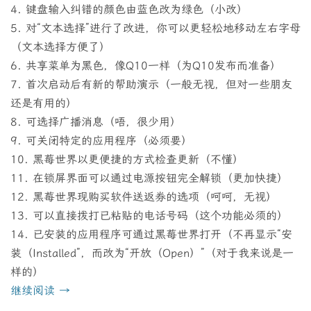
4. 键盘输入纠错的颜色由蓝色改为绿色（小改）
5. 对“文本选择”进行了改进，你可以更轻松地移动左右字母
（文本选择方便了）
6. 共享菜单为黑色，像Q10一样（为Q10发布而准备）
7. 首次启动后有新的帮助演示（一般无视，但对一些朋友
还是有用的）
8. 可选择广播消息（唔，很少用）
9. 可关闭特定的应用程序（必须要）
10. 黑莓世界以更便捷的方式检查更新（不懂）
11. 在锁屏界面可以通过电源按钮完全解锁（更加快捷）
12. 黑莓世界现购买软件送返券的选项（呵呵，无视）
13. 可以直接拨打已粘贴的电话号码（这个功能必须的）
14. 已安装的应用程序可通过黑莓世界打开（不再显示“安
装（Installed”，而改为“开放（Open）”（对于我来说是一
样的）
继续阅读
→