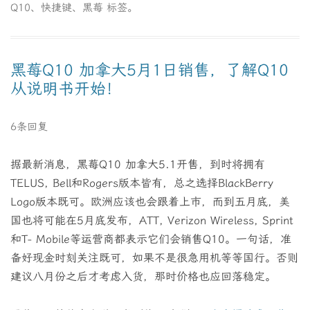
Q10
、
快捷键
、
黑莓
标签。
黑莓Q10 加拿大5月1日销售，了解Q10
从说明书开始！
6条回复
据最新消息，黑莓Q10 加拿大5.1开售，到时将拥有
TELUS, Bell和Rogers版本皆有，总之选择BlackBerry
Logo版本既可。欧洲应该也会跟着上市，而到五月底，美
国也将可能在5月底发布，ATT, Verizon Wireless, Sprint
和T- Mobile等运营商都表示它们会销售Q10。一句话，准
备好现金时刻关注既可，如果不是很急用机等等国行。否则
建议八月份之后才考虑入货，那时价格也应回落稳定。