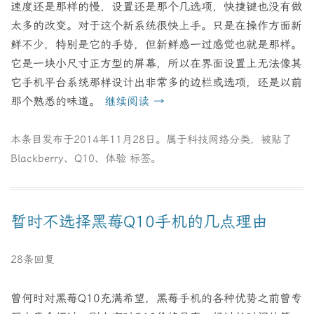
速度还是那样的慢，设置还是那个几选项，快捷键也没有做
太多的改变。对于这个新系统很快上手。只是在操作方面新
鲜不少，特别是它的手势，但新鲜感一过感觉也就是那样。
它是一块小尺寸正方型的屏幕，所以在界面设置上无法像其
它手机平台系统那样设计出非常多的边栏或选项，还是以前
那个熟悉的味道。
继续阅读
→
本条目发布于
2014年11月28日
。属于
科技网络
分类，被贴了
Blackberry
、
Q10
、
体验
标签。
暂时不选择黑莓Q10手机的几点理由
28条回复
曾何时对黑莓Q10充满希望，黑莓手机的各种优势之前曾专