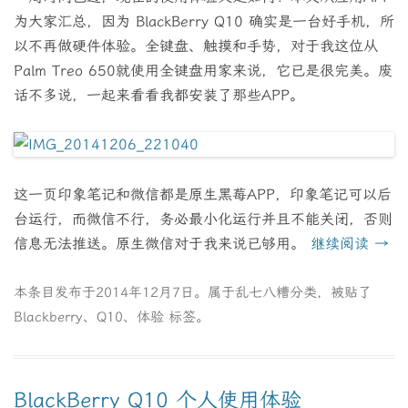
为大家汇总，因为 BlackBerry Q10 确实是一台好手机，所
以不再做硬件体验。全键盘、触摸和手势，对于我这位从
Palm Treo 650就使用全键盘用家来说，它已是很完美。废
话不多说，一起来看看我都安装了那些APP。
这一页印象笔记和微信都是原生黑莓APP，印象笔记可以后
台运行，而微信不行，务必最小化运行并且不能关闭，否则
信息无法推送。原生微信对于我来说已够用。
继续阅读
→
本条目发布于
2014年12月7日
。属于
乱七八糟
分类，被贴了
Blackberry
、
Q10
、
体验
标签。
BlackBerry Q10 个人使用体验