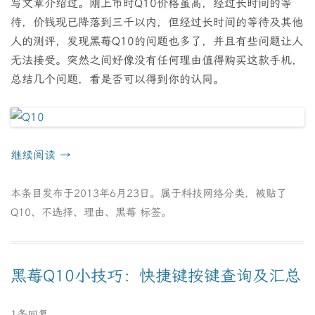
写文章介绍过。刚上市时Q10价格虽高，经过长时间的等
待，价钱现已降落到三千以内，但经过长时间的等待及其他
人的测评，发现黑莓Q10的问题也多了，并且有些问题让人
无法接受。突然之间好像没有任何理由值得购买这款手机，
总结几个问题，看是否可以得到你的认同。
继续阅读
→
本条目发布于
2013年6月23日
。属于
科技网络
分类，被贴了
Q10
、
不选择
、
理由
、
黑莓
标签。
黑莓Q10小技巧：快捷键按键查询及汇总
1条回复