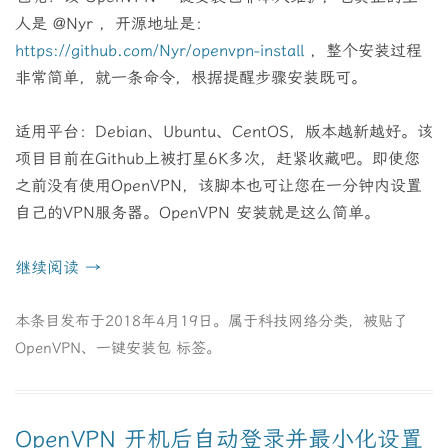
人是 @Nyr ，开源地址是：
https://github.com/Nyr/openvpn-install
，整个安装过程
非常简单，就一条命令，根据提醒步骤安装既可。
适用平台：Debian、Ubuntu、CentOS，版本越新越好。该
项目目前在Github上被打星6K多次，赶紧收藏吧。即使您
之前没有使用OpenVPN，该脚本也可让您在一分钟内设置
自己的VPN服务器。OpenVPN 安装就是这么简单。
继续阅读
→
本条目发布于
2018年4月19日
。属于
科技网络
分类，被贴了
OpenVPN
、
一键安装包
标签。
OpenVPN 开机后自动登录并最小化设置