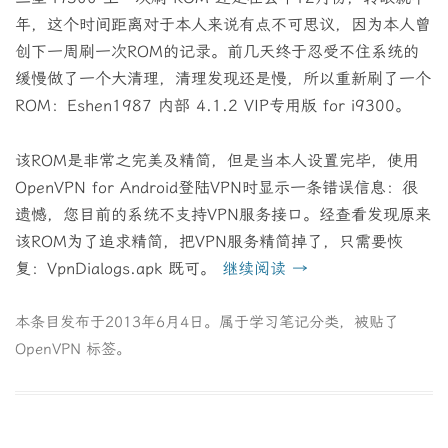
年，这个时间距离对于本人来说有点不可思议，因为本人曾
创下一周刷一次ROM的记录。前几天终于忍受不住系统的
缓慢做了一个大清理，清理发现还是慢，所以重新刷了一个
ROM：Eshen1987 内部 4.1.2 VIP专用版 for i9300。
该ROM是非常之完美及精简，但是当本人设置完毕，使用
OpenVPN for Android登陆VPN时显示一条错误信息：很
遗憾，您目前的系统不支持VPN服务接口。经查看发现原来
该ROM为了追求精简，把VPN服务精简掉了，只需要恢
复：VpnDialogs.apk 既可。
继续阅读
→
本条目发布于
2013年6月4日
。属于
学习笔记
分类，被贴了
OpenVPN
标签。