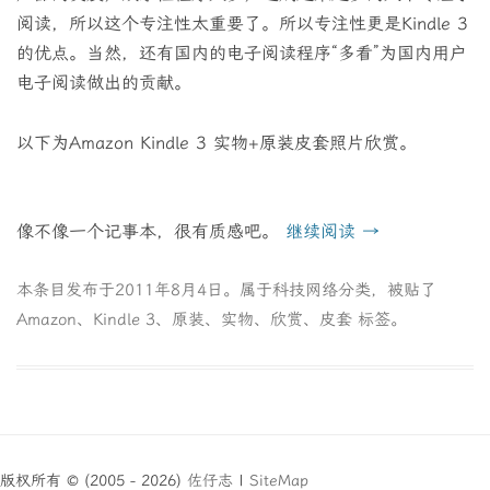
阅读，所以这个专注性太重要了。所以专注性更是Kindle 3
的优点。当然，还有国内的电子阅读程序“多看”为国内用户
电子阅读做出的贡献。
以下为Amazon Kindle 3 实物+原装皮套照片欣赏。
像不像一个记事本，很有质感吧。
继续阅读
→
本条目发布于
2011年8月4日
。属于
科技网络
分类，被贴了
Amazon
、
Kindle 3
、
原装
、
实物
、
欣赏
、
皮套
标签。
版权所有 © (2005 - 2026)
佐仔志
|
SiteMap