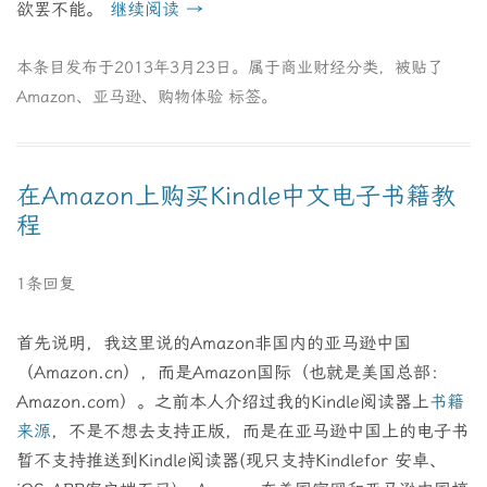
欲罢不能。
继续阅读
→
本条目发布于
2013年3月23日
。属于
商业财经
分类，被贴了
Amazon
、
亚马逊
、
购物体验
标签。
在Amazon上购买Kindle中文电子书籍教
程
1条回复
首先说明，我这里说的Amazon非国内的亚马逊中国
（Amazon.cn），而是Amazon国际（也就是美国总部：
Amazon.com）。之前本人介绍过我的Kindle阅读器上
书籍
来源
，不是不想去支持正版，而是在亚马逊中国上的电子书
暂不支持推送到Kindle阅读器(现只支持Kindlefor 安卓、