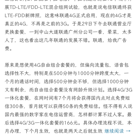
展TD-LTE/FDD-LTE混合组网试验，也就是说电信联通终获
LTE-FDD新牌照，这意味联通4G正式启用，现在的4G才是
真正的4G，不再是之前的3G。于是29日下午去联通营业厅
更换套餐，一到中山大道联通广州分公司一看，晕菜，太多
人了，这也看出这几年联通的发展不错。联通，给我广告
费。
原来是想使用4G自由组合套餐的，但偏向流量包，语音包
选择性不大，特别是在500分钟与1000分钟跨度太大，一
个月的通话时间，选择500分钟会不够，但选择1000分钟
又有剩余，而自由组合套餐没有网龄升级计划。选择4G/3G
一体化套餐，在网时间有7个月将会获得国内点对点免费短
信300条，首月就可以获得50条的免费短信。怪不得有人说
国内最强的数字家在电信运营商，怎样都计算不过人家。最
后选择4G/3G一体化套餐的166元。具体办理流程不说，本
月办理，下个月生效，也就是两天之后就生效
继续阅读
→