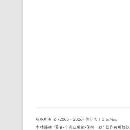
版权所有 © (2005 - 2026)
佐仔志
|
SiteMap
本站遵循 "署名-非商业用途-保持一致" 创作共用协