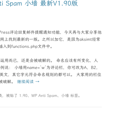
ti Spam 小墙 最新V1.90版
ordPress评论回复邮件提醒通知功能，今天再与大家分享他
也是我在网上找到最新的一版。之所以加它，是因为aksimt经常
unctions.php文件中。
本运用而已，还是会被破解的。 命名应该有所变化，人
说： 小墙用name=’w’为评论栏，你可改为A，B2，
只要首字为英文，其它字元符合命名规则的都可以。 大家用的栏位
易被破解。
继续阅读
→
类，被贴了
1.90
、
WP Anti Spam
、
小墙
标签。