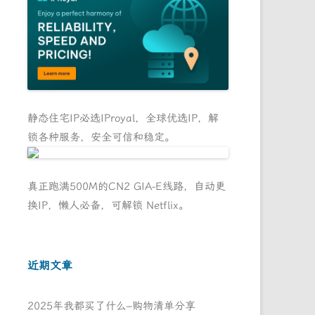
静态住宅IP必选IProyal，全球优选IP，解
锁各种服务，安全可信和稳定。
真正跑满500M的CN2 GIA-E线路，自动更
换IP，懒人必备，可解锁 Netflix。
近期文章
2025年我都买了什么–购物清单分享