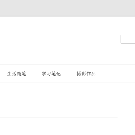
搜
索：
生活随笔
学习笔记
摄影作品