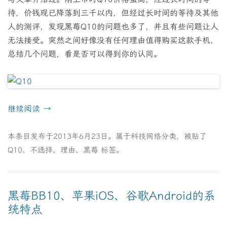
待，价钱现已降落到三千以内，但经过长时间的等待及其他
人的测评，发现黑莓Q10的问题也多了，并且有些问题让人
无法接受。突然之间好像没有任何理由值得购买这款手机，
总结几个问题，看是否可以得到你的认同。
继续阅读
→
本条目发布于
2013年6月23日
。属于
科技网络
分类，被贴了
Q10
、
不选择
、
理由
、
黑莓
标签。
黑莓BB10、苹果iOS、谷歌Android的系
统特点