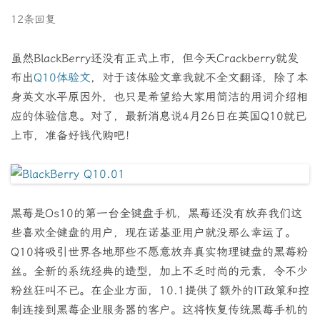
12条回复
虽然BlackBerry还没有正式上市，但今天Crackberry就发
布出
Q10体验文
，对于该体验文章我就不全文翻译，除了本
身英文水平原因外，也只是希望给大家用简洁的用词介绍相
应的体验信息。对了，最新消息说4月26日在英国Q10就已
上市，准备好钱代购吧！
黑莓是Os10的第一台全键盘手机，黑莓还没有放弃我们这
些喜欢全健盘的用户，现在诺基亚用户就没那么幸运了。
Q10将吸引世界各地那些不愿意放弃真实物理键盘的黑莓粉
丝。全新的系统经典的造型，加上不乏时尚的元素，令不少
粉丝狂叫不已。在企业方面，10.1提供了额外的IT政策和控
制连接到黑莓企业服务器的客户。这将恢复传统黑莓手机的