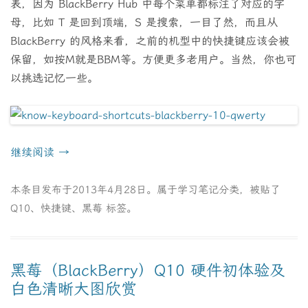
表，因为 BlackBerry Hub 中每个菜单都标注了对应的字
母，比如 T 是回到顶端，S 是搜索，一目了然，而且从
BlackBerry 的风格来看，之前的机型中的快捷键应该会被
保留，如按M就是BBM等。方便更多老用户。当然，你也可
以挑选记忆一些。
继续阅读
→
本条目发布于
2013年4月28日
。属于
学习笔记
分类，被贴了
Q10
、
快捷键
、
黑莓
标签。
黑莓（BlackBerry）Q10 硬件初体验及
白色清晰大图欣赏