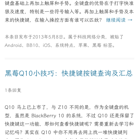
键盘基础上再加上触屏和手势。全键盘的优势在于打字快准
狠及速度，特别是一些符号输入等。再加上触屏和手势及本
来的快捷键，在输入操控方面有谁可以匹敌？
继续阅读
→
本条目发布于
2013年5月8日
。属于
科技网络
分类，被贴了
Android
、
BB10
、
iOS
、
系统特点
、
苹果
、
黑莓
标签。
黑莓Q10小技巧：快捷键按键查询及汇总
1条回复
Q10 马上已上市了，与 Z10 不同的是，作为全键盘的机
型，虽然是 BlackBerry 10 的系统，不过 Q10 还是保留了
快捷键这一功能，那如何查看快捷键呢？需要重新去学习和
记忆吗？其实在 Q10 中你不用再去网上找一堆快捷键列