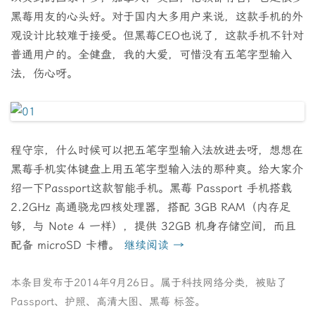
黑莓用友的心头好。对于国内大多用户来说，这款手机的外
观设计比较难于接受。但黑莓CEO也说了，这款手机不针对
普通用户的。全健盘，我的大爱，可惜没有五笔字型输入
法，伤心呀。
程守宗，什么时候可以把五笔字型输入法放进去呀，想想在
黑莓手机实体键盘上用五笔字型输入法的那种爽。给大家介
绍一下Passport这款智能手机。黑莓 Passport 手机搭载
2.2GHz 高通骁龙四核处理器，搭配 3GB RAM（内存足
够，与 Note 4 一样），提供 32GB 机身存储空间，而且
配备 microSD 卡槽。
继续阅读
→
本条目发布于
2014年9月26日
。属于
科技网络
分类，被贴了
Passport
、
护照
、
高清大图
、
黑莓
标签。