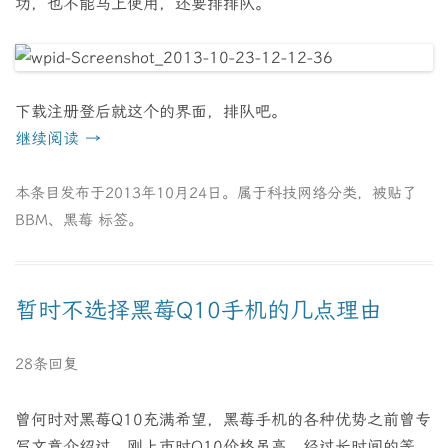
功，也不能马上使用，还要排排队。
下载注册登后就这个的界面，排队吧。
继续阅读
→
本条目发布于
2013年10月24日
。属于
科技网络
分类，被贴了
BBM
、
黑莓
标签。
暂时不选择黑莓Q10手机的几点理由
28条回复
曾何时对黑莓Q10充满希望，黑莓手机的各种优势之前曾专
写文章介绍过。刚上市时Q10价格虽高，经过长时间的等