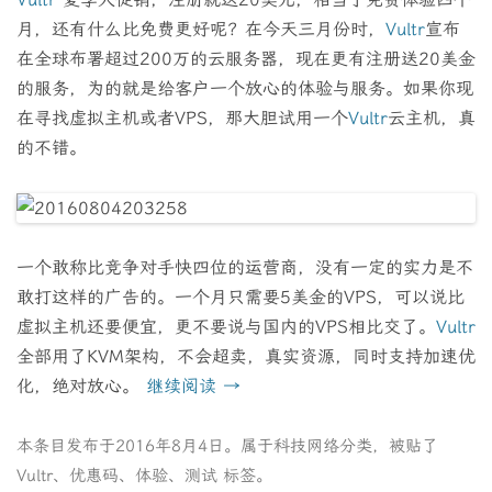
月，还有什么比免费更好呢？在今天三月份时，
Vultr
宣布
在全球布署超过200万的云服务器，现在更有注册送20美金
的服务，为的就是给客户一个放心的体验与服务。如果你现
在寻找虚拟主机或者VPS，那大胆试用一个
Vultr
云主机，真
的不错。
一个敢称比竞争对手快四位的运营商，没有一定的实力是不
敢打这样的广告的。一个月只需要5美金的VPS，可以说比
虚拟主机还要便宜，更不要说与国内的VPS相比交了。
Vultr
全部用了KVM架构，不会超卖，真实资源，同时支持加速优
化，绝对放心。
继续阅读
→
本条目发布于
2016年8月4日
。属于
科技网络
分类，被贴了
Vultr
、
优惠码
、
体验
、
测试
标签。