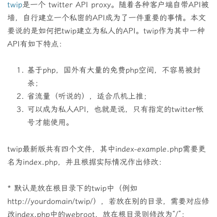
twip
是一个 twitter API proxy。随着各种客户端自带API被
墙，自行建立一个私密的API成为了一件重要的事情。本文
要说的是如何把twip建立为私人的API。twip作为其中一种
API有如下特点：
基于php，国外有大量的免费php空间，不容易被封
杀；
省流量（听说的），适合爪机上推；
可以成为私人API，也就是说，只有指定的twitter帐
号才能使用。
twip最新版共有四个文件，其中index-example.php需要更
名为index.php，并且根据实际情况作出修改：
* 默认是放在根目录下的twip中（例如
http://yourdomain/twip/），若放在别的目录，需要对应修
改index.php中的webroot，放在根目录则修改为“/”；