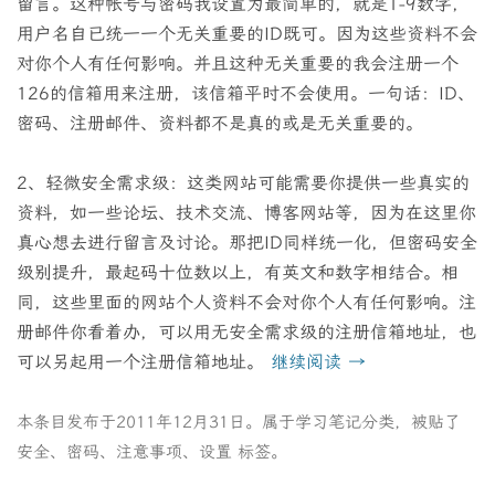
留言。这种帐号与密码我设置为最简单的，就是1-9数字，
用户名自已统一一个无关重要的ID既可。因为这些资料不会
对你个人有任何影响。并且这种无关重要的我会注册一个
126的信箱用来注册，该信箱平时不会使用。一句话：ID、
密码、注册邮件、资料都不是真的或是无关重要的。
2、轻微安全需求级：这类网站可能需要你提供一些真实的
资料，如一些论坛、技术交流、博客网站等，因为在这里你
真心想去进行留言及讨论。那把ID同样统一化，但密码安全
级别提升，最起码十位数以上，有英文和数字相结合。相
同，这些里面的网站个人资料不会对你个人有任何影响。注
册邮件你看着办，可以用无安全需求级的注册信箱地址，也
可以另起用一个注册信箱地址。
继续阅读
→
本条目发布于
2011年12月31日
。属于
学习笔记
分类，被贴了
安全
、
密码
、
注意事项
、
设置
标签。