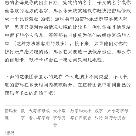
您的密码是你的出生日期，宠物狗的名字，子女的名字或你
最喜欢的地方的名字，那么今天我就建议你赶快把密码修改
成一个比较强壮 的吧！这种类型的密码永远都容易被人破
解。黑客只要对你的情况知晓的比较多，例如你在其他网站
中留下的个人信息，等等都有可能成为他们破解你密码的入
口 （这种方法黑客用的最多）。接下来，如果他们对你的
银行账户感兴趣的话，那么它只要造一张假身份证，那么你
的信用卡，银行卡将会在一夜之间只剩几毛钱。
下面的这张图表显示的是在 个人电脑上不同类型，不同长
度的密码在多长时间内被破解开。在这种图表中看到自己的
密码有多么的危险了吧！
密码长
数
大写字母或
大小写
数字和大小
数字、大小写字母
度
字
者小写字母
字母混
写在目混合
和特 殊符号混合
合
/密码