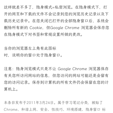
这样就差不多了，隐身模式=私密浏览。在隐身模式下，打
开的网页和下载的文件不会记录到您的浏览历史记录以及下
载历史记录中。在您关闭已打开的全部隐身窗口后，系统会
删除所有新的 Cookie，但Google Chrome 浏览器会保存您
在隐身模式下对书签和常规设置所做的更改。
当你的浏览器左上角有此图标
时，说明你的窗口处于隐身窗口。
注意：隐身浏览模式只是不让 Google Chrome 浏览器保存
有关您所访问网站的信息，但您访问的网站可能还是会留有
您的访问记录。保存到计算机的所有文件仍会保留在您的计
算机上。
本条目发布于
2011年3月24日
。属于
学习笔记
分类，被贴了
Chrome
、
和谐上网
、
安全
、
性技巧
、
环境搭建
、
隐身窗口
标