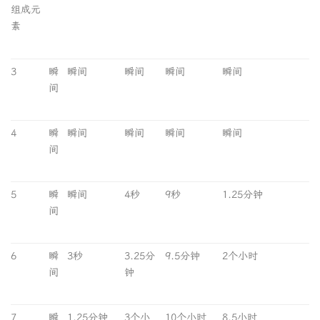
组成元
素
3
瞬
瞬间
瞬间
瞬间
瞬间
间
4
瞬
瞬间
瞬间
瞬间
瞬间
间
5
瞬
瞬间
4秒
9秒
1.25分钟
间
6
瞬
3秒
3.25分
9.5分钟
2个小时
间
钟
7
瞬
1.25分钟
3个小
10个小时
8.5小时