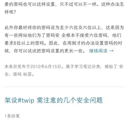
要的密码也可以这样设置，只不过可以不一样。这种办法怎
样呢？
此外你最好将你的密码设为至少六位及六位以上，这是因为
有一些网站他们为了密码安 全根本不接受六位密码，他们
要求8位以上的密码。因此，在用刚才的办法设置密码的时
候，你可以试试把密码设置的更长一些。
继续阅读
→
本条目发布于
2010年6月15日
。属于
学习笔记
分类，被贴了
安
全
、
密码
标签。
架设#twip 需注意的几个安全问题
1条回复