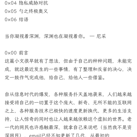
0×04 隐私威胁对抗
0×05 勺之终极奥义
0×06 结语
当你凝视着深渊，深渊也在凝视着你。 — 尼采
0×00 前言
这篇小文很早就有了想法，但由于自己的种种问题，未能完
成，就这最近发生的一些事情，有了整理和反省的决心，决
定一鼓作气完成他，给自己，给他人一些借鉴。
自从信息时代的爆发，各种服务扑天盖地袭来，人们越来越
接受将自己的一切置于这个庞大、新奇、无所不能的互联网
之上，各种服务技术已极快的速度更新换代、更多的生活支
持，让人惊奇的同时也让人越来越依赖这个虚拟的世界。老
一代的网民也许感触最深，就拿自己来说吧（当然我不是资
深网民），email已经不知更新了几代，从最初的