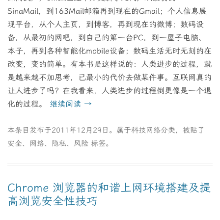
SinaMail，到163Mail邮箱再到现在的Gmail；个人信息展
现平台，从个人主页，到博客，再到现在的微博；数码设
备，从最初的网吧，到自己的第一台PC，到一屋子电脑、
本子，再到各种智能化mobile设备；数码生活无时无刻的在
改变，变的简单。有本书是这样说的：人类进步的过程，就
是越来越不加思考，已最小的代价去做某件事。互联网真的
让人进步了吗？在我看来，人类进步的过程倒更像是一个退
化的过程。
继续阅读
→
本条目发布于
2011年12月29日
。属于
科技网络
分类，被贴了
安全
、
网络
、
隐私
、
风险
标签。
Chrome 浏览器的和谐上网环境搭建及提
高浏览安全性技巧