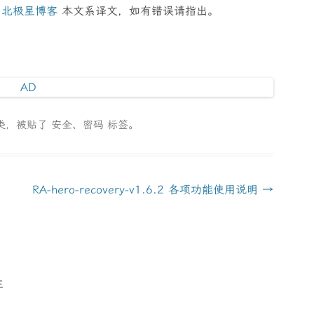
：
北极星博客
本文系译文，如有错误请指出。
类，被贴了
安全
、
密码
标签。
RA-hero-recovery-v1.6.2 各项功能使用说明
→
注