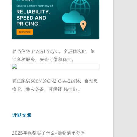
静态住宅IP必选IProyal，全球优选IP，解
锁各种服务，安全可信和稳定。
真正跑满500M的CN2 GIA-E线路，自动更
换IP，懒人必备，可解锁 Netflix。
近期文章
2025年我都买了什么–购物清单分享