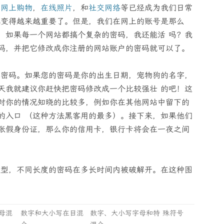
，
网上购物
，
在线照片
，和
社交网络
等已经成为我们日常
也变得越来越重要了。但是，我们在网上的账号是那么
，如果每一个网站都搞个复杂的密码，我还能活 吗？我
码，并把它修改成你注册的网站账户的密码就可以了。
的密码。如果您的密码是你的出生日期，宠物狗的名字，
天我就建议你赶快把密码修改成一个比较强壮 的吧！这
对你的情况知晓的比较多，例如你在其他网站中留下的
的入口 （这种方法黑客用的最多）。接下来，如果他们
张假身份证，那么你的信用卡，银行卡将会在一夜之间
类型，不同长度的密码在多长时间内被破解开。在这种图
母混
数字和大小写在目混
数字、大小写字母和特 殊符号