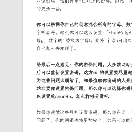
六位密码，他们要求8位以上的密码。因此，
的更长一些。
你可以根据你自己的创意混合所有的字母、数
字叫春哥。那么你可以这么设置：”chun9el
母g，数字的1替换为字母l。此外 字母a可用
自己怎么去发现了。
给最后一点意见：你的密保问题。大多数网站
后可以重新设置密码。这方面 的设置要尽量
为这些问题太弱智了，如果盗取你密码的人是
站非要你设置密保问题，那么你可以选择你妈
以设置成chun9e。怎么样够分量吧！
如果你遵循这些规则设置密码，那么你在网上
问题了。你的网银也将更加安全，如果可以的