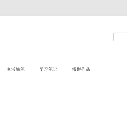
搜
索：
生活随笔
学习笔记
摄影作品