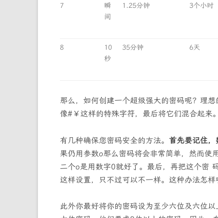
7
瞬
1.25分钟
3个小时
间
8
10
35分钟
6天
秒
那么，如何创建一个超级强大的密码呢？理想
像#￥这样的特殊字符，最后将它们混合起来
有几种确保您密码安全的方法。
首先要记住，
果仍用参数o那么密码将会非常简单，然而使
二个o是用数字0就好了。最后，再把这个密
这样设置，只不过可以不一样。这种办法怎样
此外你最好将你的密码设为至少六位及六位以