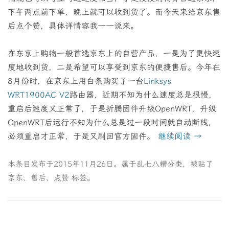
下午两点前下单，晚上就可以收到货了。而今天来给京东售
后点个赞，具体详情容我一一说来。
在东京上购物一般首选京东上的自营产品，一是为了更快速
度地收到货，二是希望可以享受到京东的便捷售后。今年在
8月份时，在京东上用白条购买了一台
Linksys
WRT1900AC V2
路由器，近期不知为什么速度总是很慢，
重启后速度又正常了，于是折腾固件升级OpenWRT，升级
OpenWRT后运行不知为什么总是过一段时间就自动断线，
必须重启才正常，于是又刷回官方固件。
继续阅读
→
本条目发布于
2015年11月26日
。属于
乱七八糟
分类，被贴了
京东
、
售后
、
点赞
标签。