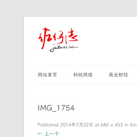
网站首页
科技网络
商业财经
IMG_1754
Published
2014年7月22日
at
680 × 453
in
Ki
← 上一个