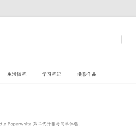
搜
索：
生活随笔
学习笔记
摄影作品
ndle Paperwhite 第二代开箱与简单体验
.