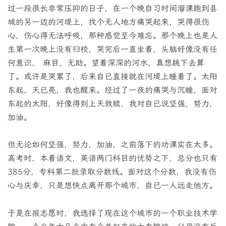
过一段很长非常压抑的日子，在一个晚自习时间溜课跑到县
城的另一边的河堤上，找个无人地方痛哭起来，哭得很伤
心，伤心得无法呼吸，那种感觉至今难忘。那个晚上也是人
生第一次晚上没有归校，哭完后一直坐着，头脑好像没有任
何意识， 麻目，无助。望着深深的河水，真想跳下去算
了。或许是哭累了，后来自已直接就在河堤上睡着了。太阳
东起，天已亮，我也醒来。经过了一夜的痛哭与沉睡，面对
东起的太阳，好像得到上天救赎，我对自已说坚强，努力，
加油。
但无论如何坚强，努力，加油，之前落下的功课实在太多。
高考时，本着语文，英语两门科目的优势之下，总分也只有
385分，专科第二批录取分数线。面对这个分数，我没有伤
心与庆幸，只是想快点离开那个城市，自已一人远走他方。
于是在报志愿时，我选择了现在这个城市的一个职业技术学