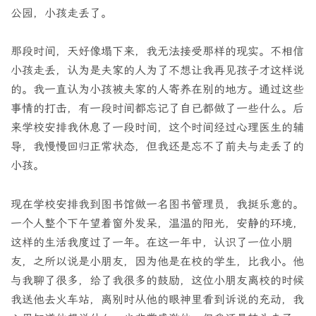
公园，小孩走丢了。
那段时间，天好像塌下来，我无法接受那样的现实。不相信
小孩走丢，认为是夫家的人为了不想让我再见孩子才这样说
的。我一直认为小孩被夫家的人寄养在别的地方。通过这些
事情的打击，有一段时间都忘记了自已都做了一些什么。后
来学校安排我休息了一段时间，这个时间经过心理医生的辅
导，我慢慢回归正常状态，但我还是忘不了前夫与走丢了的
小孩。
现在学校安排我到图书馆做一名图书管理员，我挺乐意的。
一个人整个下午望着窗外发呆，温温的阳光，安静的环境，
这样的生活我度过了一年。在这一年中，认识了一位小朋
友，之所以说是小朋友，因为他是在校的学生，比我小。他
与我聊了很多，给了我很多的鼓励，这位小朋友离校的时候
我送他去火车站，离别时从他的眼神里看到诉说的充动，我