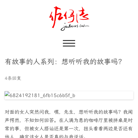
有故事的人系列：想听听我的故事吗？
4条回复
对面的女人突然问我，嘿，先生，想听听我的故事吗？我闻
声愕然，不知如何回答。在人满为患的咖啡厅里被拼桌是时
常的事，但被女人搭讪还是第一次，扭头看看两边是否还有
他人，确定该女人是否真的与我说话。