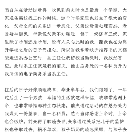
而自从在活动过后再一次见到前夫时也是最后一个学期，大
家准备离校找工作的时候。这个时候家里也发生了很大的变
化，父母之间的关系进一步恶化，父亲说母亲心理变态，老
是疑神疑鬼，母亲说父亲不知廉耻，包了二奶还有三奶，家
里除了吵闹还是吵闹，没有人关心此时的我，而我也在为离
开学校之后的日子而担心。所以当我拿着缺少推荐书的文档
袋走进系办公室时，系主任让我留校当助教时，我欣然答
应。此时系主任就是我的前夫，他由总务处的一名科员升为
我所读的电子商务系当系主任。
往后的日子好像顺理成章，毕业半年后，我们结婚了，一年
过后生了一个男孩，幸福的生活就这样来临，我非常感谢上
帝，也非常珍惜那种生态状态。前夫通过活动的在总务处为
我媒到一份差事，当一名科员。然而当你感谢上帝时，上帝
也会嫉妒。前夫得了肺癌去世,夫家通过关系把儿子的监护
权也争取过去，祸不单双，孩子奶奶的疏忽照顾，与孩子去