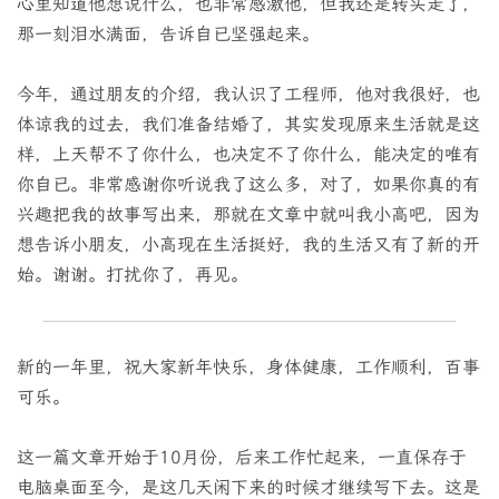
心里知道他想说什么，也非常感激他，但我还是转头走了，
那一刻泪水满面，告诉自已坚强起来。
今年，通过朋友的介绍，我认识了工程师，他对我很好，也
体谅我的过去，我们准备结婚了，其实发现原来生活就是这
样，上天帮不了你什么，也决定不了你什么，能决定的唯有
你自已。非常感谢你听说我了这么多，对了，如果你真的有
兴趣把我的故事写出来，那就在文章中就叫我小高吧，因为
想告诉小朋友，小高现在生活挺好，我的生活又有了新的开
始。谢谢。打扰你了，再见。
新的一年里，祝大家新年快乐，身体健康，工作顺利，百事
可乐。
这一篇文章开始于10月份，后来工作忙起来，一直保存于
电脑桌面至今，是这几天闲下来的时候才继续写下去。这是