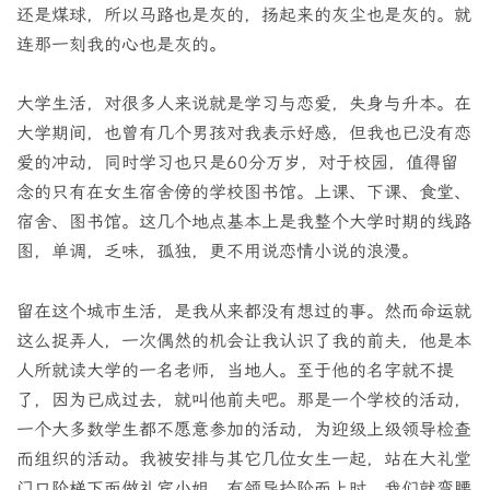
还是煤球，所以马路也是灰的，扬起来的灰尘也是灰的。就
连那一刻我的心也是灰的。
大学生活，对很多人来说就是学习与恋爱，失身与升本。在
大学期间，也曾有几个男孩对我表示好感，但我也已没有恋
爱的冲动，同时学习也只是60分万岁，对于校园，值得留
念的只有在女生宿舍傍的学校图书馆。上课、下课、食堂、
宿舍、图书馆。这几个地点基本上是我整个大学时期的线路
图，单调，乏味，孤独，更不用说恋情小说的浪漫。
留在这个城市生活，是我从来都没有想过的事。然而命运就
这么捉弄人，一次偶然的机会让我认识了我的前夫，他是本
人所就读大学的一名老师，当地人。至于他的名字就不提
了，因为已成过去，就叫他前夫吧。那是一个学校的活动，
一个大多数学生都不愿意参加的活动，为迎级上级领导检查
而组织的活动。我被安排与其它几位女生一起，站在大礼堂
门口阶梯下面做礼宾小姐，有领导拾阶而上时，我们就弯腰