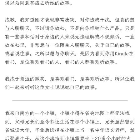
误以为同意答应去听她的故事。
抱歉，我知道刚才表现非常唐突，对你造成干扰，但真的想
与人聊聊天，不过请你放心，不是向你推销什么产品。只是
有一些事和话对于身边的人来说无法理解或不便倾诉，一直
放在心里，非常想与一位陌生人聊聊天，关于自已的故事，
或者说往事。之所以想与你聊天，是因为看到你用Kindle在
看书，是位喜欢看书的人，看书的人都喜欢听故事。
我抱于羞涩的微笑，是喜欢看书，是喜欢听故事。所以让我
们一起来听听这位女士说说她自已的故事。
我来自南方的一个小镇，小镇小得在省会地图上都无法找
到，父母兄长们至今都还生活在那个小镇上，兄长虽然曾到
省城读大学，毕业后选择在小镇上当一名中学语文老师，然
后娶妻生子。从这个城市到小镇需要坐上20多个小时的火