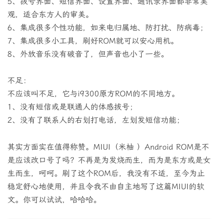
5、拔号界面、短信界面、设置界面、通讯录界面都非常美
观，适合东方人的审美。
6、集成很多个性功能，如来电归属地、防打扰、防病毒；
7、集成很多小工具，刷好ROM就可以安心用机。
8、外放音乐没有破音了，但声音也小了一些。
不足：
不应该叫不足，它与i9300原方ROM的不同地方。
1、没有短信或是联通人的体感拔号；
2、没有了联系人的右划打电话，左划发短信功能；
其实方面实在值得称赞。MIUI（米柚 ）Android ROM是不
是应该改口号了吗？不再是为发烧而生，而为是东方或是女
生而生，呵呵。刷了这个ROM后，我没有不适，至今为止
稳定舒心地使用，并且令我不由自主地写了这篇MIUI的软
文。你可以试试，哈哈哈。