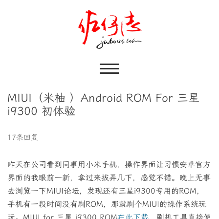
MIUI（米柚 ）Android ROM For 三星
i9300 初体验
17条回复
昨天在公司看到同事用小米手机，操作界面让习惯安卓官方
界面的我眼前一新，拿过来拔弄几下，感觉不错。晚上无事
去浏览一下MIUI论坛，发现还有三星i9300专用的ROM，
手机有一段时间没有刷ROM，那就刷个MIUI的操作系统玩
玩。MIUI for 三星 i9300 ROM
在此下载
，刷机工具直接使