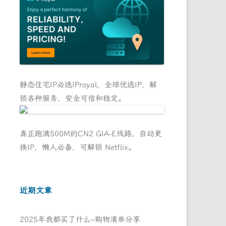
静态住宅IP必选IProyal，全球优选IP，解
锁各种服务，安全可信和稳定。
真正跑满500M的CN2 GIA-E线路，自动更
换IP，懒人必备，可解锁 Netflix。
近期文章
2025年我都买了什么–购物清单分享