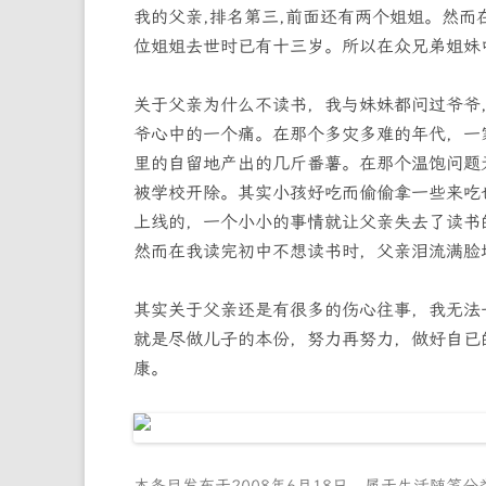
我的父亲,排名第三,前面还有两个姐姐。然
位姐姐去世时已有十三岁。所以在众兄弟姐妹
关于父亲为什么不读书，我与妹妹都问过爷爷
爷心中的一个痛。在那个多灾多难的年代，一
里的自留地产出的几斤番薯。在那个温饱问题
被学校开除。其实小孩好吃而偷偷拿一些来吃
上线的，一个小小的事情就让父亲失去了读书
然而在我读完初中不想读书时，父亲泪流满脸
其实关于父亲还是有很多的伤心往事，我无法
就是尽做儿子的本份，努力再努力，做好自已
康。