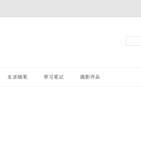
搜
索：
生活随笔
学习笔记
摄影作品