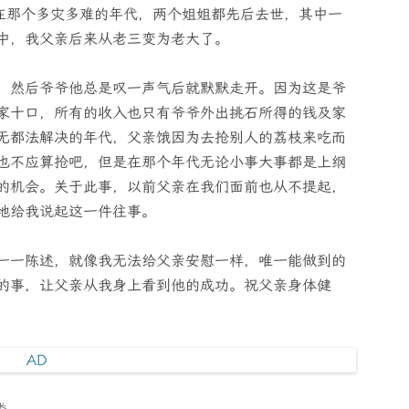
而在那个多灾多难的年代，两个姐姐都先后去世，其中一
中，我父亲后来从老三变为老大了。
，然后爷爷他总是叹一声气后就默默走开。因为这是爷
家十口，所有的收入也只有爷爷外出挑石所得的钱及家
无都法解决的年代，父亲饿因为去抢别人的荔枝来吃而
也不应算抢吧，但是在那个年代无论小事大事都是上纲
的机会。关于此事，以前父亲在我们面前也从不提起，
地给我说起这一件往事。
一一陈述，就像我无法给父亲安慰一样，唯一能做到的
的事，让父亲从我身上看到他的成功。祝父亲身体健