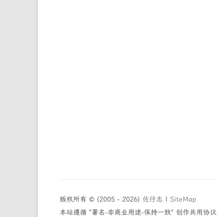
版权所有 © (2005 - 2026)
佐仔志
|
SiteMap
本站遵循 "署名-非商业用途-保持一致" 创作共用协