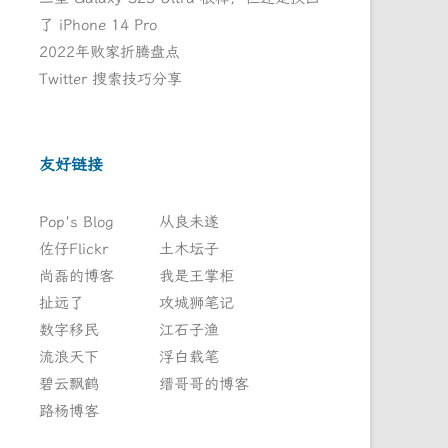
了 iPhone 14 Pro
2022年败家折腾盘点
Twitter 搜索技巧分享
友好链接
Pop's Blog
从良未遂
佐仔Flickr
土木坛子
尚磊的博客
我是王掌柜
扯远了
攻城狮笔记
数字移民
江石子渔
流浪天下
浮白载笔
碧云飘鹤
缙哥哥的博客
路杨博客