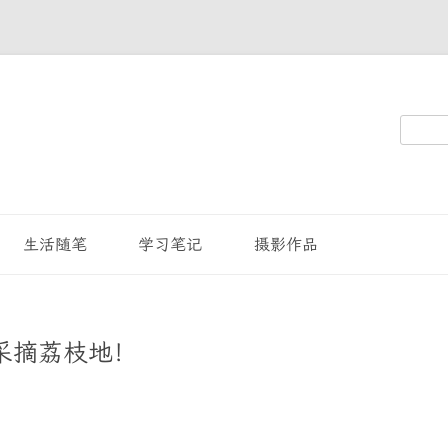
搜
索：
生活随笔
学习笔记
摄影作品
采摘荔枝地！