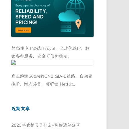
静态住宅IP必选IProyal，全球优选IP，解
锁各种服务，安全可信和稳定。
真正跑满500M的CN2 GIA-E线路，自动更
换IP，懒人必备，可解锁 Netflix。
近期文章
2025年我都买了什么–购物清单分享