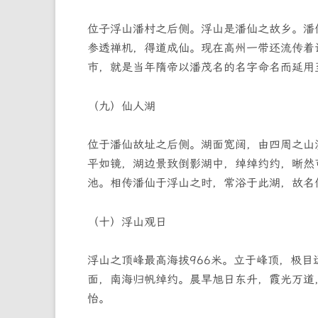
位子浮山潘村之后侧。浮山是潘仙之故乡。潘
参透禅机，得道成仙。现在高州一带还流传着
市，就是当年隋帝以潘茂名的名字命名而延用
（九）仙人湖
位于潘仙故址之后侧。湖面宽阔，由四周之山
平如镜，湖边景致倒影湖中，绰绰约约，晰然
池。相传潘仙于浮山之时，常浴于此湖，故名
（十）浮山观日
浮山之顶峰最高海拔966米。立于峰顶，极
面，南海归帆绰约。晨旱旭日东升，霞光万道
怡。