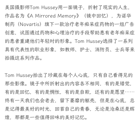
美国摄影师Tom Hussey用一面镜子，折射了现实的人生，
作品名为《A Mirrored Memory》（镜中回忆），为诺华
制药（Novartis）旗下一款治疗老年痴呆症药物的一组广告
创意，试图通过药物和心理治疗的手段帮助患有老年痴呆症
的患者重建他们年轻时的形象。Tom Hussey选择了一系列
具有代表性的职业形象，如教师、护士、消防员、士兵等来
拍摄这系列作品。
Tom Hussey拍出了珍藏在每个人心底，只有自己看得见的
那些影像。镜子中所折射出的内容各不相同，有的是错觉，
有的是回忆，有的是惆怅，有的是自欺，还有的是愿望……
终有一天我们也会老去，留下萎靡的躯壳，但是在心底，总
是记得最美好的时光，回首自己的青春，无论是沧桑还是辉
煌，那都是一些值得回味的美好记忆。