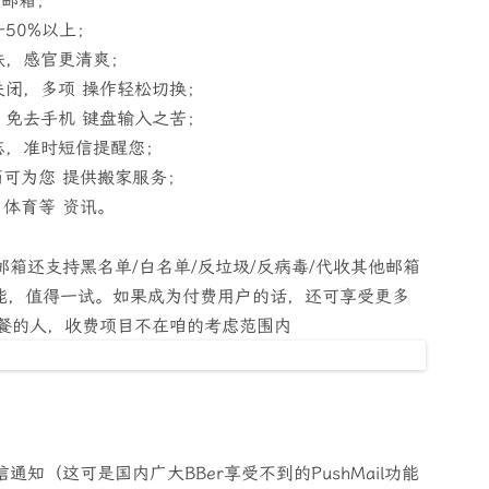
的邮箱；
50%以上；
肤，感官更清爽；
闭，多项 操作轻松切换；
免去手机 键盘输入之苦；
忘，准时短信提醒您；
箱可为您 提供搬家服务；
、体育等 资讯。
邮箱还支持黑名单/白名单/反垃圾/反病毒/代收其他邮箱
功能，值得一试。如果成为付费用户的话，还可享受更多
餐的人，收费项目不在咱的考虑范围内
知（这可是国内广大BBer享受不到的PushMail功能