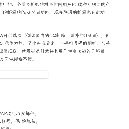
推广的、企图将扩张的触手伸向用户PC端和互联网的产
9邮箱的PushMail功能。现在联通的邮箱也有此功
可供选择（例如国内的QQ邮箱、国外的GMail），但
心 竞争力的。至少在我看来，与手机号码的捆绑、与手
短信推送，就足够吸引我将其用作特定功能的子邮箱。
验方面做得也不错。
；
AP均可收发邮件；
帐号，保 护隐私；