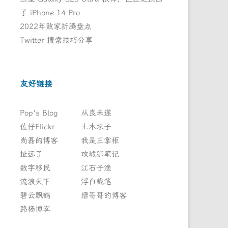
了 iPhone 14 Pro
2022年败家折腾盘点
Twitter 搜索技巧分享
友好链接
Pop's Blog
从良未遂
佐仔Flickr
土木坛子
尚磊的博客
我是王掌柜
扯远了
攻城狮笔记
数字移民
江石子渔
流浪天下
浮白载笔
碧云飘鹤
缙哥哥的博客
路杨博客