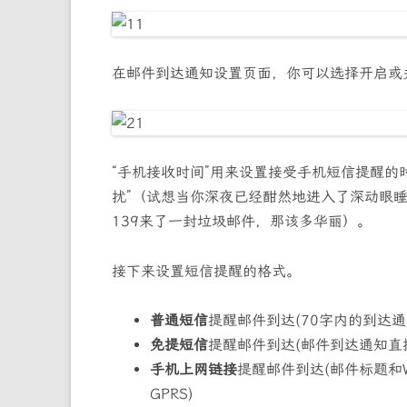
在邮件到达通知设置页面，你可以选择开启或
“手机接收时间”用来设置接受手机短信提醒的
扰”（试想当你深夜已经酣然地进入了深动眼
139来了一封垃圾邮件，那该多华丽）。
接下来设置短信提醒的格式。
普通短信
提醒邮件到达(70字内的到达通
免提短信
提醒邮件到达(邮件到达通知直
手机上网链接
提醒邮件到达(邮件标题和
GPRS)