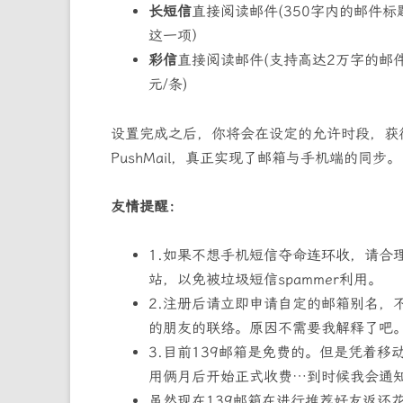
长短信
直接阅读邮件(350字内的邮件
这一项）
彩信
直接阅读邮件(支持高达2万字的邮件
元/条)
设置完成之后，你将会在设定的允许时段，获
PushMail，真正实现了邮箱与手机端的同步。
友情提醒：
1.如果不想手机短信夺命连环收，请合
站，以免被垃圾短信spammer利用。
2.注册后请立即申请自定的邮箱别名，
的朋友的联络。原因不需要我解释了吧
3.目前139邮箱是免费的。但是凭着
用俩月后开始正式收费…到时候我会通
虽然现在139邮箱在进行推荐好友返还