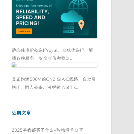
静态住宅IP必选IProyal，全球优选IP，解
锁各种服务，安全可信和稳定。
真正跑满500M的CN2 GIA-E线路，自动更
换IP，懒人必备，可解锁 Netflix。
近期文章
2025年我都买了什么–购物清单分享