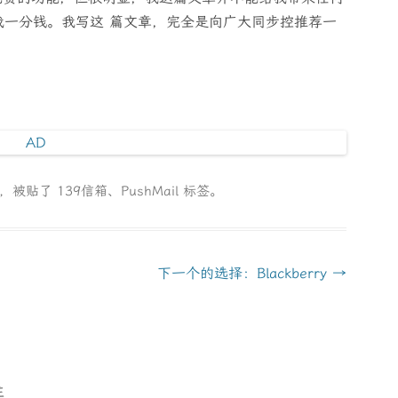
我一分钱。我写这 篇文章，完全是向广大同步控推荐一
类，被贴了
139信箱
、
PushMail
标签。
下一个的选择：Blackberry
→
注