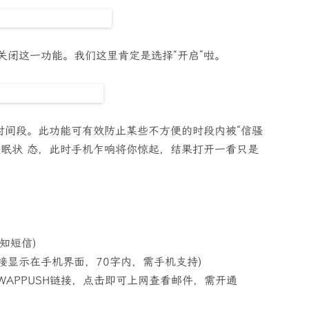
关闭这一功能。我们这里肯定是选择“开启”啦。
时间段。此功能可有效防止某些不方便的时段内被“信骚
睡眠状 态，此时手机乍响将你惊起，结果打开一看只是
知短信)
接显示在手机界面，70字内，需手机支持)
WAPPUSH链接，点击即可上网查看邮件，需开通