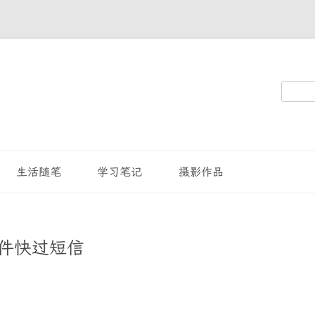
搜
索：
生活随笔
学习笔记
摄影作品
邮件快过短信