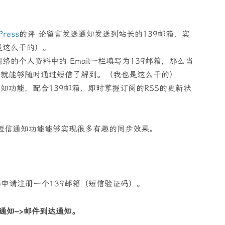
Press
的评 论留言发送通知发送到站长的139邮箱，实
是这么干的）。
的个人资料中的 Email一栏填写为139邮箱，那么当
候，就能够随时通过短信了解到。（我也是这么干的）
il通知功能，配合139邮箱，即时掌握订阅的RSS的更新状
的短信通知功能能够实现很多有趣的同步效果。
号码申请注册一个139邮箱（短信验证码）。
机通知–>邮件到达通知。