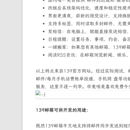
国内唯一免费提供“邮件到达通知”服务
改版后系统架构优化，速度和稳定性提升
界面更清爽，崭新的视觉设计，支持换
支持多标签，同时读取多封邮件，无需关
发短信：在电脑上，就能直接发送短信，
日程提醒：设置任务、事项、约会、备
一键搬家：如果您有其他邮箱，139邮
阅读RSS资讯：在邮箱浏览新闻、娱乐
以上特点来自139官方网站。经过实际测试，
邮件/每月手机话费账单投递、手机网 盘等
服务，这里不逐一列举。毕竟咱是喜欢免费午
139邮箱可供开发的用途：
既然139邮箱牛叉地支持将邮件同步发送到短信通