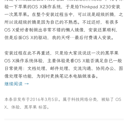
验一下苹果的OS X操作系统，于是给Thinkpad X230安装
一次黑苹果。在整个安装过程当中，可以说是超级折腾，之
所以说超级折腾是因为自已的不熟悉。不过还好，有很多
OS X爱好者制做出非常不错的懒人镜像，安装还算顺利，
但是后面OS X的驱动，我的天呀…最后付费请人安装。
安装过程在此不再重述，只是给大家说说这一次的黑苹果
OS X操作系统体验，主要体验是看OS X能否满足自已一般
日常使用：文档处理、邮件处理、交流沟通、协同办公、图
像处理等功能，为到时更换笔记本电脑做准备。
继续阅读
→
本条目发布于
2016年3月5日
。属于
科技网络
分类，被贴了
OS
X
、
体验
、
黑苹果
标签。