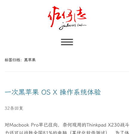
标签归档：
黑苹果
一次黑苹果 OS X 操作系统体验
32条回复
对Macbook Pro早已往向，奈何现用的Thinkpad X230战斗
力还可以战胜全国81%的电脑（某优化软件测试），为了体