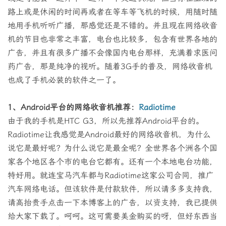
路上或是休闲的时间再或者在等车等飞机的时候，用随时随
地用手机听听广播，那感觉还是不错的。并且现在网络收音
机的节目也非常之丰富，电台也比较多，包含有世界各地的
广告，并且有很多广播不会像国内电台那样，充满着求医问
药广告，那是纯净的视听。随着3G手的普及，网络收音机
也成了手机必装的软件之一了。
1、Android平台的网络收音机推荐：
Radiotime
由于我的手机是HTC G3，所以先推荐Android平台的。
Radiotime让我感觉是Android最好的网络收音机，为什么
说它是最好呢？为什么说它是最全呢？全世界各个洲各个国
家各个地区各个市的电台它都有。还有一个本地电台功能，
特好用。就连宝马汽车都与Radiotime这家公司合同，推广
汽车网络电话。但该软件是付款软件，所以请多多支持我，
请高抬贵手点击一下本博客上的广告，以资支持，我已提供
给大家下载了。呵呵。这可需要美金购买的呀，但好东西当