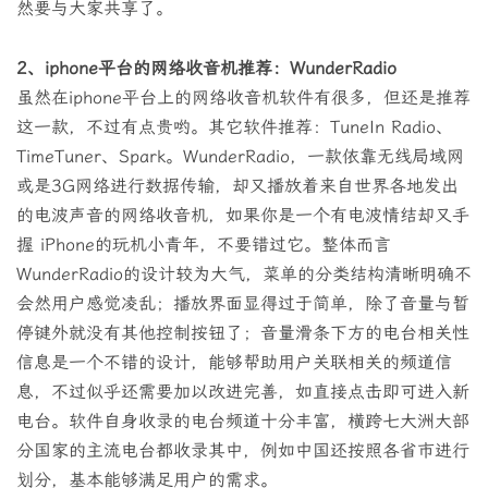
然要与大家共享了。
2、iphone平台的网络收音机推荐：WunderRadio
虽然在iphone平台上的网络收音机软件有很多，但还是推荐
这一款，不过有点贵哟。其它软件推荐：TuneIn Radio、
TimeTuner、Spark。WunderRadio，一款依靠无线局域网
或是3G网络进行数据传输，却又播放着来自世界各地发出
的电波声音的网络收音机，如果你是一个有电波情结却又手
握 iPhone的玩机小青年，不要错过它。整体而言
WunderRadio的设计较为大气，菜单的分类结构清晰明确不
会然用户感觉凌乱；播放界面显得过于简单，除了音量与暂
停键外就没有其他控制按钮了；音量滑条下方的电台相关性
信息是一个不错的设计，能够帮助用户关联相关的频道信
息，不过似乎还需要加以改进完善，如直接点击即可进入新
电台。软件自身收录的电台频道十分丰富，横跨七大洲大部
分国家的主流电台都收录其中，例如中国还按照各省市进行
划分，基本能够满足用户的需求。