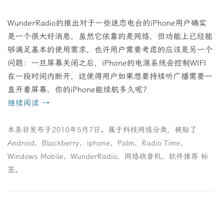
WunderRadio的推出对于一些迷恋电台的iPhone用户确实
是一个很大好消息，虽然它依靠的是网络，但功能上已经能
够满足基本的使用需求，也许用户需要考虑的应该是另一个
问题：一旦屏幕关闭之后，iPhone的电源系统会控制WIFI
在一段时间内断开，这使得用户如果想要持续听广播需要一
直开着屏幕，你的iPhone能续航多久呢？
继续阅读
→
本条目发布于
2010年5月7日
。属于
科技网络
分类，被贴了
Android
、
Blackberry
、
iphone
、
Palm
、
Radio Time
、
Windows Mobile
、
WunderRadio
、
网络收音机
、
软件推荐
标
签。