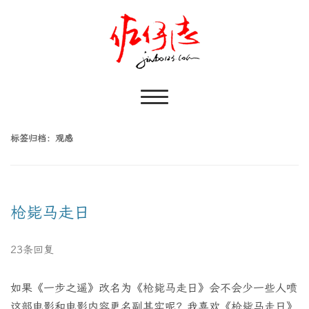
标签归档：
观感
枪毙马走日
23条回复
如果《一步之遥》改名为《枪毙马走日》会不会少一些人喷
这部电影和电影内容更名副其实呢？我喜欢《枪毙马走日》