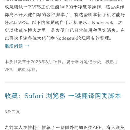
或是测试一下VPS主机性能和IP的干净度等操作，这些操作
都离不开大佬们写的各种脚本了，有这些脚本新手机才能好
好地玩VPS。以下内容是转自于玩机论坛：Nodeseek，之
所以收藏在博客之里，是方便自已日常使用和原文消失。在
此再次多谢各位大佬们和Nodeseek论坛网友的整理。
继续阅读
→
本条目发布于
2025年6月26日
。属于
学习笔记
分类，被贴了
VPS
、
脚本
标签。
收藏：Safari 浏览器 一键翻译网页脚本
5条回复
之前本人在推特上推荐了一些国外的知识类APP，有人说英