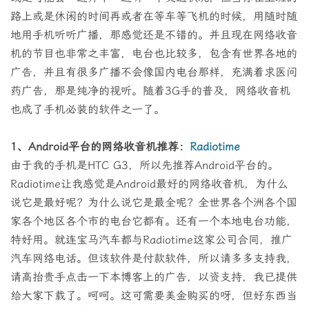
路上或是休闲的时间再或者在等车等飞机的时候，用随时随
地用手机听听广播，那感觉还是不错的。并且现在网络收音
机的节目也非常之丰富，电台也比较多，包含有世界各地的
广告，并且有很多广播不会像国内电台那样，充满着求医问
药广告，那是纯净的视听。随着3G手的普及，网络收音机
也成了手机必装的软件之一了。
1、Android平台的网络收音机推荐：
Radiotime
由于我的手机是HTC G3，所以先推荐Android平台的。
Radiotime让我感觉是Android最好的网络收音机，为什么
说它是最好呢？为什么说它是最全呢？全世界各个洲各个国
家各个地区各个市的电台它都有。还有一个本地电台功能，
特好用。就连宝马汽车都与Radiotime这家公司合同，推广
汽车网络电话。但该软件是付款软件，所以请多多支持我，
请高抬贵手点击一下本博客上的广告，以资支持，我已提供
给大家下载了。呵呵。这可需要美金购买的呀，但好东西当