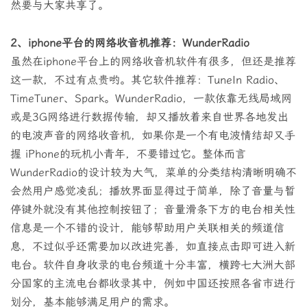
然要与大家共享了。
2、iphone平台的网络收音机推荐：WunderRadio
虽然在iphone平台上的网络收音机软件有很多，但还是推荐
这一款，不过有点贵哟。其它软件推荐：TuneIn Radio、
TimeTuner、Spark。WunderRadio，一款依靠无线局域网
或是3G网络进行数据传输，却又播放着来自世界各地发出
的电波声音的网络收音机，如果你是一个有电波情结却又手
握 iPhone的玩机小青年，不要错过它。整体而言
WunderRadio的设计较为大气，菜单的分类结构清晰明确不
会然用户感觉凌乱；播放界面显得过于简单，除了音量与暂
停键外就没有其他控制按钮了；音量滑条下方的电台相关性
信息是一个不错的设计，能够帮助用户关联相关的频道信
息，不过似乎还需要加以改进完善，如直接点击即可进入新
电台。软件自身收录的电台频道十分丰富，横跨七大洲大部
分国家的主流电台都收录其中，例如中国还按照各省市进行
划分，基本能够满足用户的需求。