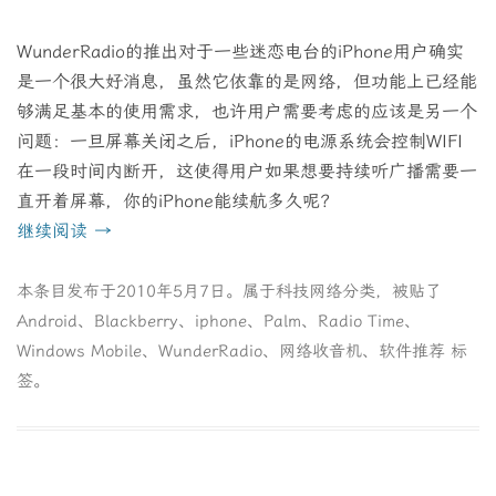
WunderRadio的推出对于一些迷恋电台的iPhone用户确实
是一个很大好消息，虽然它依靠的是网络，但功能上已经能
够满足基本的使用需求，也许用户需要考虑的应该是另一个
问题：一旦屏幕关闭之后，iPhone的电源系统会控制WIFI
在一段时间内断开，这使得用户如果想要持续听广播需要一
直开着屏幕，你的iPhone能续航多久呢？
继续阅读
→
本条目发布于
2010年5月7日
。属于
科技网络
分类，被贴了
Android
、
Blackberry
、
iphone
、
Palm
、
Radio Time
、
Windows Mobile
、
WunderRadio
、
网络收音机
、
软件推荐
标
签。