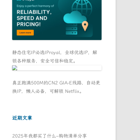
静态住宅IP必选IProyal，全球优选IP，解
锁各种服务，安全可信和稳定。
真正跑满500M的CN2 GIA-E线路，自动更
换IP，懒人必备，可解锁 Netflix。
近期文章
2025年我都买了什么–购物清单分享