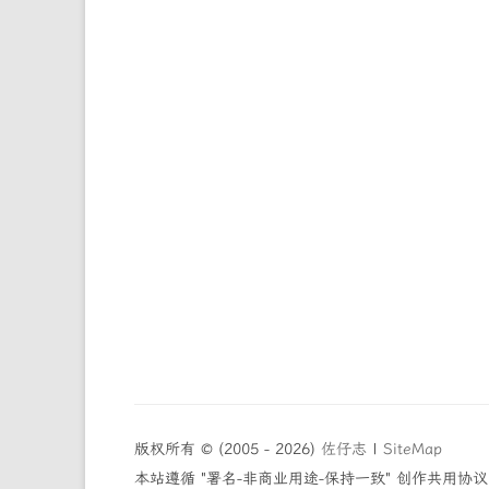
版权所有 © (2005 - 2026)
佐仔志
|
SiteMap
本站遵循 "署名-非商业用途-保持一致" 创作共用协