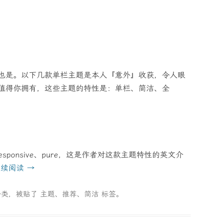
题
也是。以下几款单栏主题是本人『意外』收获，令人眼
值得你拥有，这些主题的特性是：单栏、简洁、全
lumn、responsive、pure，这是作者对这款主题特性的英文介
继续阅读
→
分类，被贴了
主题
、
推荐
、
简洁
标签。