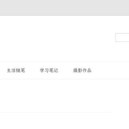
搜
索：
生活随笔
学习笔记
摄影作品