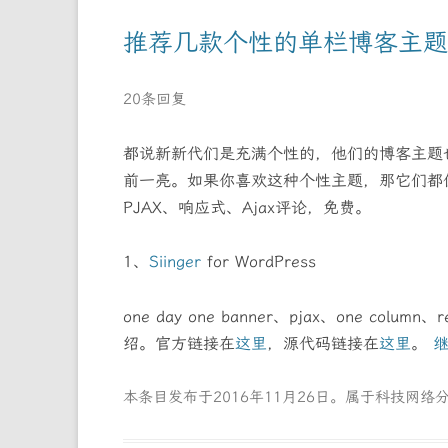
推荐几款个性的单栏博客主
20条回复
都说新新代们是充满个性的，他们的博客主题
前一亮。如果你喜欢这种个性主题，那它们都
PJAX、响应式、Ajax评论，免费。
1、
Siinger
for WordPress
one day one banner、pjax、one co
绍。官方链接在
这里
，源代码链接在
这里
。
本条目发布于
2016年11月26日
。属于
科技网络