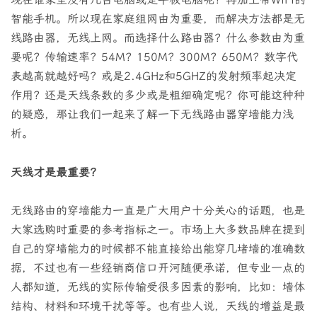
智能手机。所以现在家庭组网由为重要，而解决方法都是无
线路由器，无线上网。而选择什么路由器？什么参数由为重
要呢？传输速率？54M？150M？300M？650M？数字代
表越高就越好吗？或是2.4GHz和5GHZ的发射频率起决定
作用？还是天线条数的多少或是粗细确定呢？你可能这种种
的疑惑，那让我们一起来了解一下无线路由器穿墙能力浅
析。
天线才是最重要？
无线路由的穿墙能力一直是广大用户十分关心的话题，也是
大家选购时重要的参考指标之一。市场上大多数品牌在提到
自己的穿墙能力的时候都不能直接给出能穿几堵墙的准确数
据，不过也有一些经销商信口开河随便承诺，但专业一点的
人都知道，无线的实际传输受很多因素的影响，比如：墙体
结构、材料和环境干扰等等。也有些人说，天线的增益是最