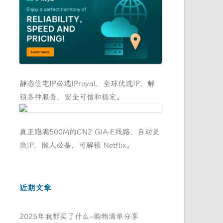
静态住宅IP必选IProyal，全球优选IP，解
锁各种服务，安全可信和稳定。
真正跑满500M的CN2 GIA-E线路，自动更
换IP，懒人必备，可解锁 Netflix。
近期文章
2025年我都买了什么–购物清单分享