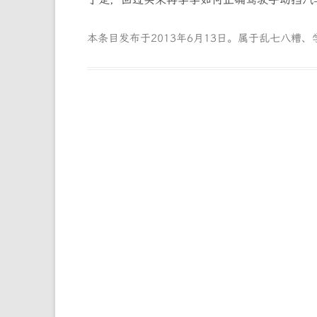
本条目发布于
2013年6月13日
。属于
乱七八糟
、