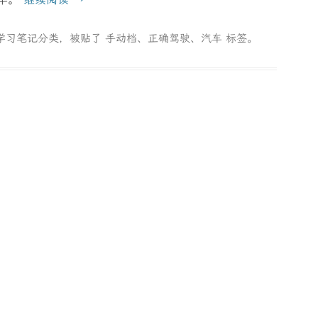
学习笔记
分类，被贴了
手动档
、
正确驾驶
、
汽车
标签。