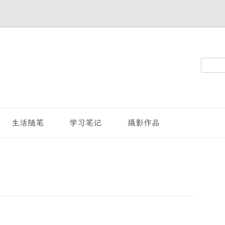
搜
索：
生活随笔
学习笔记
摄影作品