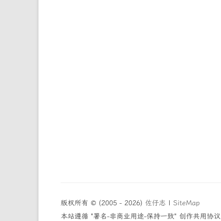
版权所有 © (2005 - 2026)
佐仔志
|
SiteMap
本站遵循 "署名-非商业用途-保持一致" 创作共用协