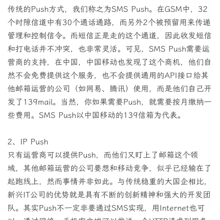
传统的Push方式，我们称之为SMS Push。在GSM中，32
个时隙信道中有30个通话通路，而另外2个被预留用来传递
管理和控制信令。而短信正是走的这个通道，因此收发短信
和打电话并不冲突，也非常灵活。可见，SMS Push需要运
营商的支持，在中国，中国移动也发现了这个商机，他们自
然不会免费提供这个服务，也不会提供通用的API接口给其
他邮箱运营的公司（如网易、腾讯）使用，而是他们自己开
发了139mail。当然，你如果需要Push，就需要按月缴纳一
些费用。SMS Push以中国移动的139信箱为代表。
2、IP Push
只有运营商可以提供Push，而他们又盯上了邮箱这个领
域，其他邮箱运营的公司要想和移动竞争，似乎已经输在了
起跑线上，然而事情并非如此。与传统稳重的大国企相比，
新兴IT公司的优势就是具有不断的创新精神和强大的开发团
队。其实Push不一定非要通过SMS实现，用Internet也可