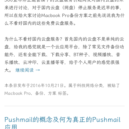
来进行讨论，对于国内云盘（网盘）停止服务是迟早的事，
所以在给大家讨论Macbook Pro备份方案之前先说说我为什
么不看好国内的这些免费云盘服务。
为什么不看好国内云盘服务？首先国内的云盘不是单纯的云
盘，给我的感觉就是一个云应用平台，除了常见文件备份功
能外，还有全能下载、下载分享、BT种子、视频播放、音
乐播放、云冲印、云直播等等，给于个人用户的感觉很强
大。
继续阅读
→
本条目发布于
2016年10月21日
。属于
科技网络
分类，被贴了
Macbook Pro
、
备份
、
方案
标签。
Pushmail的概念及何为真正的Pushmail
应用