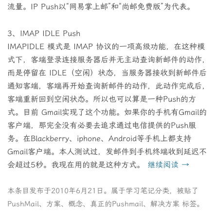
流量。IP Push以“网易掌上邮”和“尚邮免费版”为代表。
3、IMAP IDLE Push
IMAPIDLE 模式是 IMAP 协议的一项高级功能，在这种模
式下，客端登录连接服务器后并无主动查询新邮件的动作，
而是停留在 IDLE（空闲）状态，当服务器接收到新邮件后
通知客端，客端再开始查询新邮件的动作，此动作完成后，
客端重新回到空闲状态。所以也可以算是一种Push的方
式。目前 Gmail实现了这个功能。如果你的手机有Gmail的
客户端，那完全没有必要去追求通过电信提供的Push服
务。在Blackberry、iphone、Android等手机上都支持
Gmail客户端。本人测试过，发邮件到手机终端收到延迟不
会超过5秒。我现在用的就是这种方式。
继续阅读
→
本条目发布于
2010年6月21日
。属于
学习笔记
分类，被贴了
PushMail
、
方案
、
概念
、
真正的Pushmail
、
解决方案
标签。