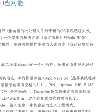
U盘功能
打开U盘功能的批处理文件对于新的OS来说已经失效，
一个完美的解决方案（原方法是针对Bold 9000
的机器，现将具体操作步骤与大家共享（我已经成功解
生成工程模式code的一个小程序，原来的页面已无法访
内容在1中的界面中输入App Version（黑莓系统程序
意括号前是有空格的！）、PIN、Uptime（HELP ME
E也是不同的），Duration是工程模式的持续时间，
ELP ME界面，这个就是它取代的时间长度。
k code，输入完后，手机会自动进入工程模式。
”（操作系统工程模式界面）后，再选择USB，然后再选择“USB