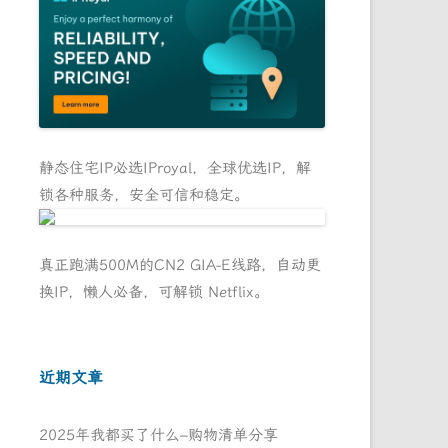
静态住宅IP必选IProyal，全球优选IP，解
锁各种服务，安全可信和稳定。
真正跑满500M的CN2 GIA-E线路，自动更
换IP，懒人必备，可解锁 Netflix。
近期文章
2025年我都买了什么–购物清单分享