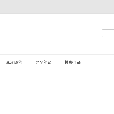
搜
索：
生活随笔
学习笔记
摄影作品