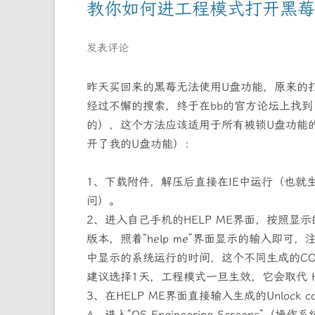
教你如何进工程模式打开黑莓
发表评论
昨天买回来的黑莓无法使用U盘功能，原来的
经过不懈的搜索，终于在bb的官方论坛上找到了
的），这个方法应该适用于所有被锁U盘功能
开了我的U盘功能）：
1、下载附件，解压后直接在IE中运行（也就
问）。
2、进入自己手机的HELP ME界面，按照显示的
版本，照着“help me”界面显示的输入即可，注
中显示的系统运行的时间，这个不同生成的COD
建议选择1天，工程模式一旦生效，它会取代 H
3、在HELP ME界面直接输入生成的Unloc
4、进入“OS Engineering Screens