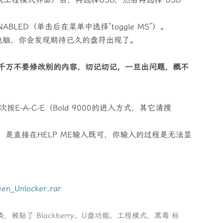
置成ENABLED（单击后在菜单中选择“toggle MS”）。
电脑，你会发现期待已久的盘符出现了。
千万不要修改别的内容，切记切记，一旦出问题，概不
按E-A-C-E（Bold 9000的进入方式，其它请搜
ode：是直接在HELP ME输入既可，你输入的过程是无法显
een_Unlocker.rar
类，被贴了
Blackberry
、
U盘功能
、
工程模式
、
黑莓
标