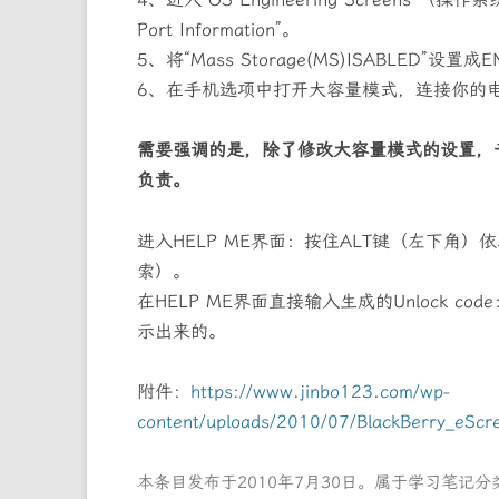
Port Information”。
5、将“Mass Storage(MS)ISABLED”设
6、在手机选项中打开大容量模式，连接你的
需要强调的是，除了修改大容量模式的设置，
负责。
进入HELP ME界面：按住ALT键（左下角）依次
索）。
在HELP ME界面直接输入生成的Unlock c
示出来的。
附件：
https://www.jinbo123.com/wp-
content/uploads/2010/07/BlackBerry_eScr
本条目发布于
2010年7月30日
。属于
学习笔记
分