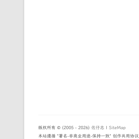
版权所有 © (2005 - 2026)
佐仔志
|
SiteMap
本站遵循 "署名-非商业用途-保持一致" 创作共用协