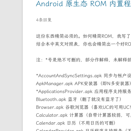
Android 原生态 ROM 
4条回复
这份东西精简必须的。如何精简ROM，我写
结合本中英文对照表，你也会精简出一个好R
注：*号是绝不可删的，部分作解释，未解释
*AccountAndSyncSettings.apk 同步与帐户
ApkManager.apk APK安装器（即N多安装器
*ApplicationsProvider.apk 应用程序支持服
Bluetooth.apk 蓝牙（删了就没有蓝牙了）
Browser.apk 谷歌浏览器（喜欢UC的可用U
Calculator.apk 计算器（自带计算器较弱
Calendar.apk 日历（不用日历的可删）
CalendarProvider.apk 日历程序支持服