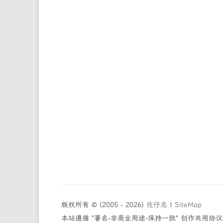
版权所有 © (2005 - 2026)
佐仔志
|
SiteMap
本站遵循 "署名-非商业用途-保持一致" 创作共用协