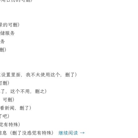
讯录的可删）
据存储服务
服务
可删）
哥集成在设置里面，我不太使用这个，删了）
的可删）
S替代了，这个不用，删之）
的，可删）
用他看新闻，删了）
删了吧）
了没感觉有特殊）
 存储日历信息（删了没感觉有特殊）
继续阅读
→