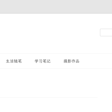
搜
索：
生活随笔
学习笔记
摄影作品