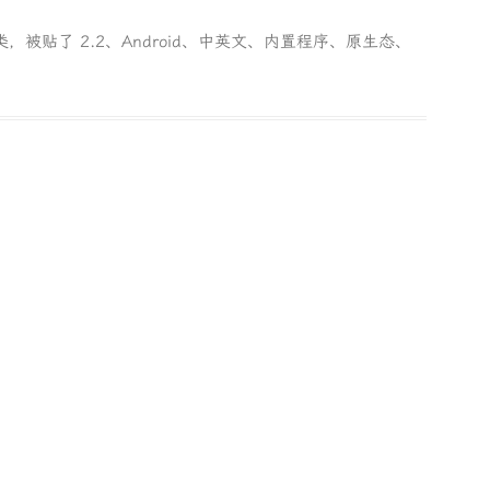
类，被贴了
2.2
、
Android
、
中英文
、
内置程序
、
原生态
、