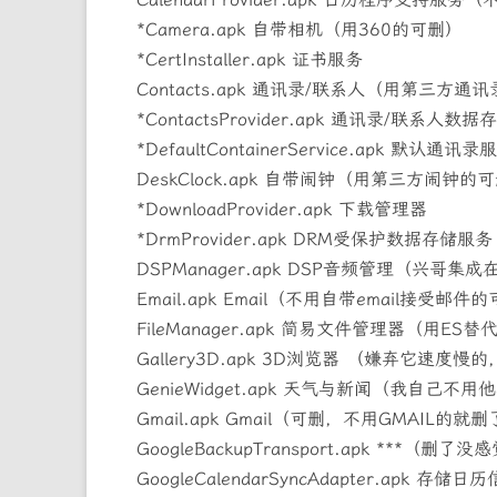
*Camera.apk 自带相机（用360的可删）
*CertInstaller.apk 证书服务
Contacts.apk 通讯录/联系人（用第三方通
*ContactsProvider.apk 通讯录/联系人数
*DefaultContainerService.apk 默认通讯录
DeskClock.apk 自带闹钟（用第三方闹钟的
*DownloadProvider.apk 下载管理器
*DrmProvider.apk DRM受保护数据存储服务
DSPManager.apk DSP音频管理（兴
Email.apk Email（不用自带email接受邮件
FileManager.apk 简易文件管理器（用E
Gallery3D.apk 3D浏览器 （嫌弃它速度慢
GenieWidget.apk 天气与新闻（我自己不
Gmail.apk Gmail（可删，不用GMAIL的就
GoogleBackupTransport.apk ***（删
GoogleCalendarSyncAdapter.apk