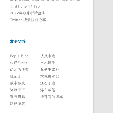
了 iPhone 14 Pro
2022年败家折腾盘点
Twitter 搜索技巧分享
友好链接
Pop's Blog
从良未遂
佐仔Flickr
土木坛子
尚磊的博客
我是王掌柜
扯远了
攻城狮笔记
数字移民
江石子渔
流浪天下
浮白载笔
碧云飘鹤
缙哥哥的博客
路杨博客