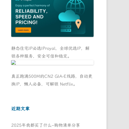
静态住宅IP必选IProyal，全球优选IP，解
锁各种服务，安全可信和稳定。
真正跑满500M的CN2 GIA-E线路，自动更
换IP，懒人必备，可解锁 Netflix。
近期文章
2025年我都买了什么–购物清单分享