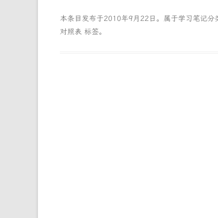
本条目发布于
2010年9月22日
。属于
学习笔记
分
对照表
标签。