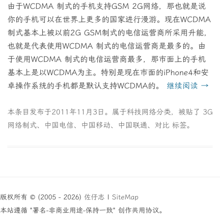
由于WCDMA 制式的手机支持GSM 2G网络，那也就是说
你的手机可以在世界上更多的国家进行漫游。现在WCDMA
制式基本上被以前2G GSM制式的电信运营商所采用升能，
也就是代表使用WCDMA 制式的电信运营商是最多的。由
于使用WCDMA 制式的电信运营商最多，那市面上的手机
基本上是以WCDMA为主。特别是现在市面的iPhone4和安
卓操作系统的手机都是默认支持WCDMA的。
继续阅读
→
本条目发布于
2011年11月3日
。属于
科技网络
分类，被贴了
3G
网络制式
、
中国电信
、
中国移动
、
中国联通
、
对比
标签。
版权所有 © (2005 - 2026)
佐仔志
|
SiteMap
本站遵循 "署名-非商业用途-保持一致" 创作共用协议。