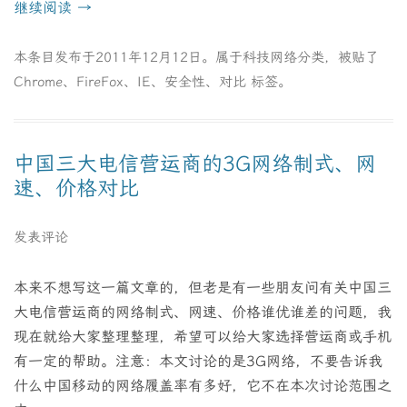
继续阅读
→
本条目发布于
2011年12月12日
。属于
科技网络
分类，被贴了
Chrome
、
FireFox
、
IE
、
安全性
、
对比
标签。
中国三大电信营运商的3G网络制式、网
速、价格对比
发表评论
本来不想写这一篇文章的，但老是有一些朋友问有关中国三
大电信营运商的网络制式、网速、价格谁优谁差的问题，我
现在就给大家整理整理，希望可以给大家选择营运商或手机
有一定的帮助。注意：本文讨论的是3G网络，不要告诉我
什么中国移动的网络履盖率有多好，它不在本次讨论范围之