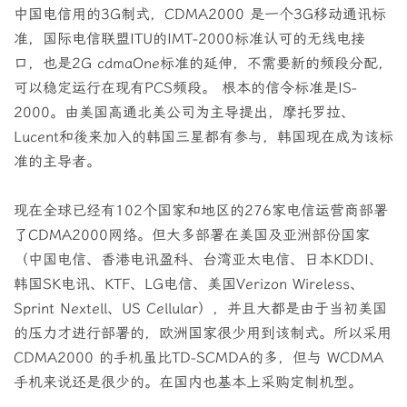
中国电信用的3G制式，CDMA2000 是一个3G移动通讯标
准，国际电信联盟ITU的IMT-2000标准认可的无线电接
口，也是2G cdmaOne标准的延伸，不需要新的频段分配，
可以稳定运行在现有PCS频段。 根本的信令标准是IS-
2000。由美国高通北美公司为主导提出，摩托罗拉、
Lucent和後来加入的韩国三星都有参与，韩国现在成为该标
准的主导者。
现在全球已经有102个国家和地区的276家电信运营商部署
了CDMA2000网络。但大多部署在美国及亚洲部份国家
（中国电信、香港电讯盈科、台湾亚太电信、日本KDDI、
韩国SK电讯、KTF、LG电信、美国Verizon Wireless、
Sprint Nextell、US Cellular），并且大都是由于当初美国
的压力才进行部署的，欧洲国家很少用到该制式。所以采用
CDMA2000 的手机虽比TD-SCMDA的多，但与 WCDMA
手机来说还是很少的。在国内也基本上采购定制机型。