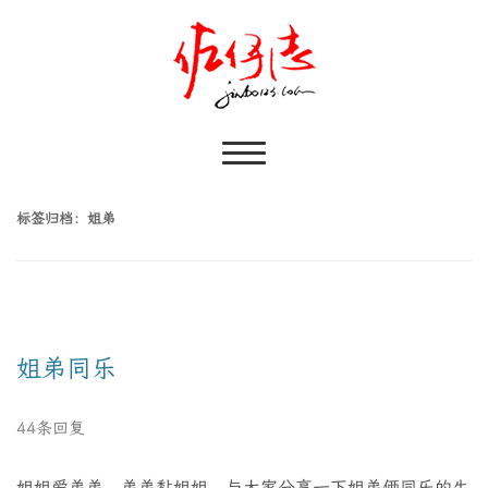
标签归档：
姐弟
姐弟同乐
44条回复
姐姐爱弟弟，弟弟黏姐姐，与大家分享一下姐弟俩同乐的生