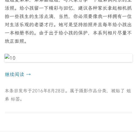
活照。给小孩留一下精彩与回忆，建议各种家长拿起相机抓
拍一些孩生的生活点滴，当然，你必须要像我一样拥有一位
对生活乐观的老婆才行。她可是坚持拍照并且每年给小孩出
一本相册书的。由于出于给小孩的保护，本系列相片尽量不
放正面照。
继续阅读
→
本条目发布于
2016年8月28日
。属于
摄影作品
分类，被贴了
姐
弟
标签。