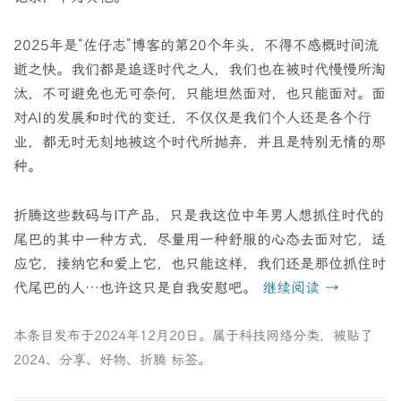
2025年是“佐仔志”博客的第20个年头，不得不感概时间流
逝之快。我们都是追逐时代之人，我们也在被时代慢慢所淘
汰，不可避免也无可奈何，只能坦然面对，也只能面对。面
对AI的发展和时代的变迁，不仅仅是我们个人还是各个行
业，都无时无刻地被这个时代所抛弃，并且是特别无情的那
种。
折腾这些数码与IT产品，只是我这位中年男人想抓住时代的
尾巴的其中一种方式，尽量用一种舒服的心态去面对它，适
应它，接纳它和爱上它，也只能这样，我们还是那位抓住时
代尾巴的人…也许这只是自我安慰吧。
继续阅读
→
本条目发布于
2024年12月20日
。属于
科技网络
分类，被贴了
2024
、
分享
、
好物
、
折腾
标签。