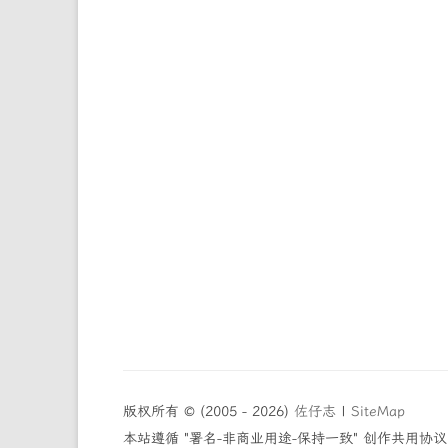
版权所有 © (2005 - 2026)
佐仔志
|
SiteMap
本站遵循 "署名-非商业用途-保持一致" 创作共用协