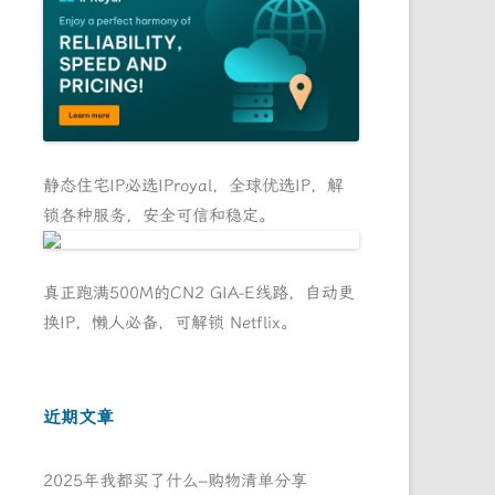
静态住宅IP必选IProyal，全球优选IP，解
锁各种服务，安全可信和稳定。
真正跑满500M的CN2 GIA-E线路，自动更
换IP，懒人必备，可解锁 Netflix。
近期文章
2025年我都买了什么–购物清单分享