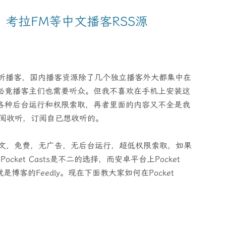
考拉FM等中文播客RSS源
听播客，国内播客资源除了几个独立播客外大都集中在
，必竟播客主们也需要听众。但我不喜欢在手机上安装这
且各种后台运行和权限索取，再者里面的内容又不全是我
进行订阅收听，订阅自已想收听的。
P，无中文，免费，无广告，无后台运行，超低权限索取，如果
cket Casts是不二的选择，而安卓平台上Pocket
s就是博客的Feedly。现在下面教大家如何在Pocket