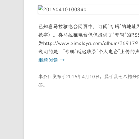
已知喜马拉雅电台网页中，订阅“专辑”的地址为http://
数字）。喜马拉雅电台仅仅提供了“专辑”的RSS输
为http://www.ximalaya.com/albu
说明的是，“专辑”延迟收录“个人电台”上传的
继续阅读
→
本条目发布于
2016年4月10日
。属于
乱七八糟
分
签。