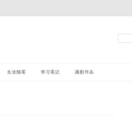
搜
索：
生活随笔
学习笔记
摄影作品