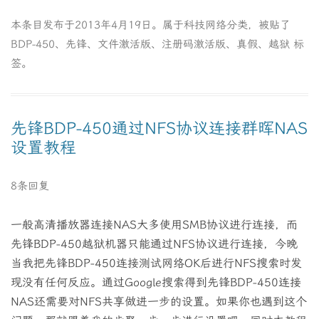
本条目发布于
2013年4月19日
。属于
科技网络
分类，被贴了
BDP-450
、
先锋
、
文件激活版
、
注册码激活版
、
真假
、
越狱
标
签。
先锋BDP-450通过NFS协议连接群晖NAS
设置教程
8条回复
一般高清播放器连接NAS大多使用SMB协议进行连接，而
先锋BDP-450越狱机器只能通过NFS协议进行连接，今晚
当我把先锋BDP-450连接测试网络OK后进行NFS搜索时发
现没有任何反应。通过Google搜索得到先锋BDP-450连接
NAS还需要对NFS共享做进一步的设置。如果你也遇到这个