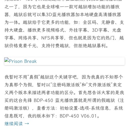
之一了，因为它也是全球唯一一款可越狱增加功能的播放
器，越狱后就可以集3D蓝光播放器加本地硬盘高清播放器
为一体。越狱给于它更多的功能，如：全区码、无静音、支
持大硬盘、播放更多视频格式、外挂字幕、3D字幕、光盘
字幕、网络共享、NFS共享等，但也就是因为它的热门，越
狱价格竟要千元，支持付费越狱，但拒绝越狱暴利。
我暂时不用“真假”越狱这个关键字吧，因为我真的不知那个
为真那个为假，暂时以”注册码激活版”和”文件激活版”来定
义两个版本来描述两者功能的区分。首先想告诉大家的是我
买的这台先锋 BDP-450 蓝光播放器就是所谓的假越狱（注
册码激活版），查看方法：初始设置-选项-系统信息，系统
信息既可，我的版本如下：BDP-450 V06.01。
继续阅读
→