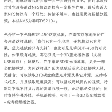
问题，那就跟着我的步聚一步一步进行设置吧。同时本教程
对其它设备通过NFS协议连接有一定指导作用。最后告诉大
家NFS协议有一个好处：传输不缓冲，也就是更流畅播放视
频。本机NAS为群晖DS210+。
先介绍一下先锋BDP-450这款机器。在淘宝店家那里的广
告词是这样说的：“我们只有一个地球，手机越狱只有苹
果，蓝光越狱的只有先锋”，由此可见先锋BDP-450的可玩
性。如果没有越狱，那它只是一个3D蓝光播放器（支持
USB读取）；越狱后，它不单是3D蓝光播放器，更是一部
全能播放器。为何这样说？因为越狱后蓝光全区播放无锁，
无静音；可以读取3TB硬盘的蓝光片源及其它片源，支持格
式超多，并且读取速度提高；可以播放局域网内的视频，特
别对下载不拷贝片源的高清视频一族，此功能是必须的；同
时支持字幕外挂；手机遥控等。相当于一台3D蓝光播放器
+高清视频播放器。