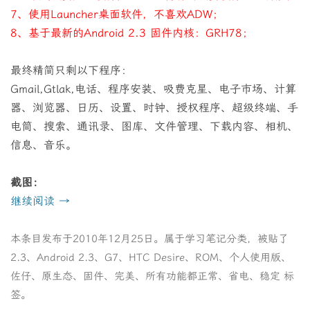
7、使用Launcher桌面软件，不喜欢ADW；
8、基于最新的Android 2.3 固件内核：GRH78；
最终精简只剩以下程序：
Gmail,Gtlak,电话、程序安装、吸费克星、电子市场、计算
器、浏览器、日历、设置、时钟、授权程序、超级终端、手
电筒、搜索、通讯录、图库、文件管理、下载内容、相机、
信息、音乐。
截图：
继续阅读
→
本条目发布于
2010年12月25日
。属于
学习笔记
分类，被贴了
2.3
、
Android 2.3
、
G7
、
HTC Desire
、
ROM
、
个人使用版
、
佐仔
、
原生态
、
固件
、
完美
、
所有功能都正常
、
省电
、
稳定
标
签。