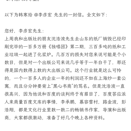
以下为韩寒给 @李彦宏 先生的一封信。全文如下：
您好，李彦宏先生：
上周我和出版社的朋友沈浩波先生去山东的纸厂销毁已经印
刷完毕的一百多万册《独唱团》第二期，三百多吨的纸和工
业垃圾一起进了化浆炉。几百万的损失对您来说可能是个小
数目，但是对一个出版公司来说几乎等于一年白干了，那还
得是国内数得上数的大出版公司。这个行业就是这么可怜
的，一个一百多人的企业一年的利润还不如在上海炒一套公
寓，而且分分钟要背上“黑心书商”的骂名。但是沈浩波一直
很高兴，因为他说和百度的谈判终于有眉目了，百度答应派
人来商量百度文库的事情，李承鹏，慕容雪村，路金波，彭
浩翔，都是文化行业里数一数二的畅销书作家，导演和出版
商，大家都很激动，准备了好几个晚上各种资料。