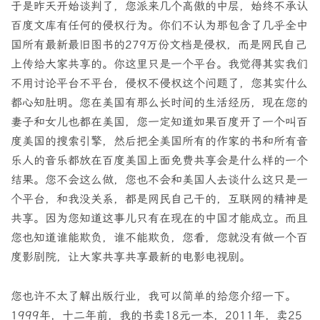
于是昨天开始谈判了，您派来几个高傲的中层，始终不承认
百度文库有任何的侵权行为。你们不认为那包含了几乎全中
国所有最新最旧图书的279万份文档是侵权，而是网民自己
上传给大家共享的。你这里只是一个平台。我觉得其实我们
不用讨论平台不平台，侵权不侵权这个问题了，您其实什么
都心知肚明。您在美国有那么长时间的生活经历，现在您的
妻子和女儿也都在美国，您一定知道如果百度开了一个叫百
度美国的搜索引擎，然后把全美国所有的作家的书和所有音
乐人的音乐都放在百度美国上面免费共享会是什么样的一个
结果。您不会这么做，您也不会和美国人去谈什么这只是一
个平台，和我没关系，都是网民自己干的，互联网的精神是
共享。因为您知道这事儿只有在现在的中国才能成立。而且
您也知道谁能欺负，谁不能欺负，您看，您就没有做一个百
度影剧院，让大家共享共享最新的电影电视剧。
您也许不太了解出版行业，我可以简单的给您介绍一下。
1999年，十二年前，我的书卖18元一本，2011年，卖25