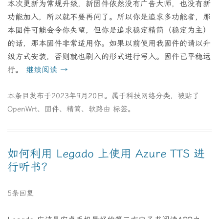
本次更新为常规升级，新固件依然没有广告大师，也没有新
功能加入，所以就不要再问了。所以你是追求多功能者，那
本固件可能会令你失望，但你是追求稳定精简（稳定为主）
的话，那本固件非常适用你。如果以前使用我固件的请以升
级方式安装，否则就也刷入的形式进行写入。固件已平稳运
行。
继续阅读
→
本条目发布于
2023年9月20日
。属于
科技网络
分类，被贴了
OpenWrt
、
固件
、
精简
、
软路由
标签。
如何利用 Legado 上使用 Azure TTS 进
行听书？
5条回复