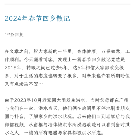
2024年春节回乡散记
19条回复
在文章之前，祝大家新的一年里，身体健康，万事如意，工
作顺利。今天翻看博客，发现上一篇春节回乡散记竟然是
2018年，转眼之间已过去5年，这5年相信大家都改变很
多，对于生活的态度也转变了很多，对未来也许有所期盼但
又有点忐忑不安…
由于2023年10月老家因大雨发生洪水，当时父母都在广州
与我们在一起，洪水当天，他们俩在房间里不停地刷着朋友
圈与抖音，了解家乡的洪水状况。后来他们回到老家后与我
微信视频，从窗框与墙体被洪水所浸泡痕迹可以看到当时洪
水之大，一楼的所有电器与家具都被洪水所泡。