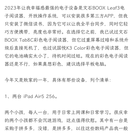
2023年让我幸福感最强的电子设备是文石BOOX Leaf3电
子阅读器，开放操作系统，可以安装很多第三方APP，但我
只安装了微信读书，因为它可以让我全平台同步，同时它轻
巧方便携带，亮度也非常好。在选择它之前，我已试过文石
BOOX Tab8C彩色电子阅读器，但它过重屏幕过暗和系统升
级后直接死机了，也过试国悦K3 Color彩色电子阅读器，但
它的电池确实太小了，待机时间过短。现在的彩色电子阅读
器还是不行，如果真想彩色，建议选择平板电脑。
今年又是败家的一年，具体有那些设备，列个清单：
1、两台 iPad Air5 256。
两个小孩，每人一台，用于日常上网课和日常学习。很庆幸
的两个小孩都不会沉迷游戏，这点值得欣慰。其中有一台是
采购于拼多多，没错，是拼多多，以往这些数码产品我一般