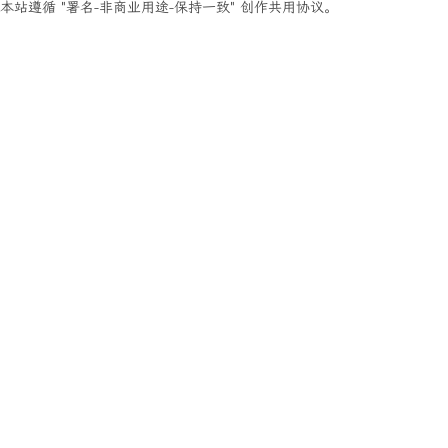
本站遵循 "署名-非商业用途-保持一致" 创作共用协议。