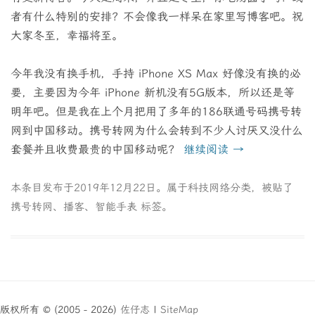
者有什么特别的安排？不会像我一样呆在家里写博客吧。祝
大家冬至，幸福将至。
今年我没有换手机，手持 iPhone XS Max 好像没有换的必
要，主要因为今年 iPhone 新机没有5G版本，所以还是等
明年吧。但是我在上个月把用了多年的186联通号码携号转
网到中国移动。携号转网为什么会转到不少人讨厌又没什么
套餐并且收费最贵的中国移动呢？
继续阅读
→
本条目发布于
2019年12月22日
。属于
科技网络
分类，被贴了
携号转网
、
播客
、
智能手表
标签。
版权所有 © (2005 - 2026)
佐仔志
|
SiteMap