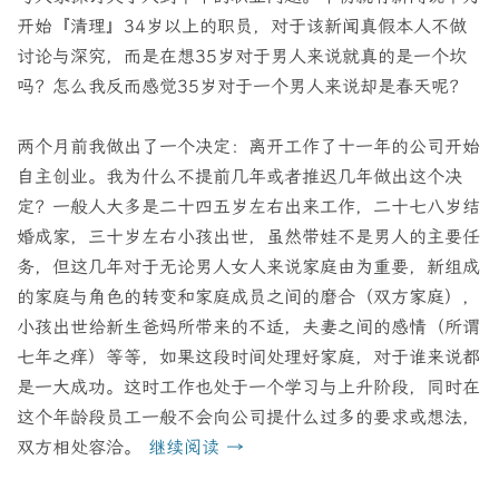
开始『清理』34岁以上的职员，对于该新闻真假本人不做
讨论与深究，而是在想35岁对于男人来说就真的是一个坎
吗？怎么我反而感觉35岁对于一个男人来说却是春天呢？
两个月前我做出了一个决定：离开工作了十一年的公司开始
自主创业。我为什么不提前几年或者推迟几年做出这个决
定？一般人大多是二十四五岁左右出来工作，二十七八岁结
婚成家，三十岁左右小孩出世，虽然带娃不是男人的主要任
务，但这几年对于无论男人女人来说家庭由为重要，新组成
的家庭与角色的转变和家庭成员之间的磨合（双方家庭），
小孩出世给新生爸妈所带来的不适，夫妻之间的感情（所谓
七年之痒）等等，如果这段时间处理好家庭，对于谁来说都
是一大成功。这时工作也处于一个学习与上升阶段，同时在
这个年龄段员工一般不会向公司提什么过多的要求或想法，
双方相处容洽。
继续阅读
→