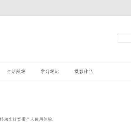
搜
索：
生活随笔
学习笔记
摄影作品
移动光纤宽带个人使用体验
.