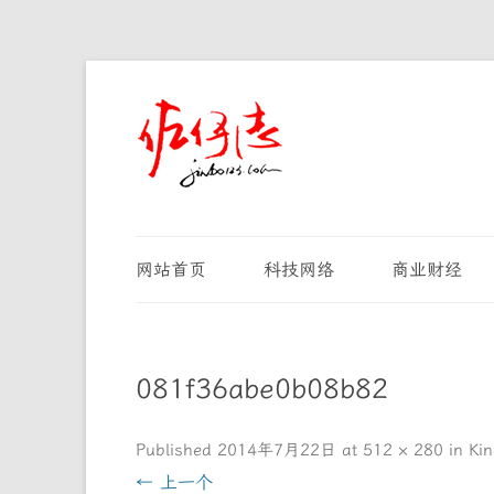
网站首页
科技网络
商业财经
081f36abe0b08b82
Published
2014年7月22日
at
512 × 280
in
Ki
← 上一个