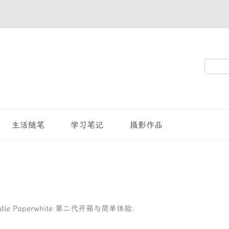
搜
索：
生活随笔
学习笔记
摄影作品
ndle Paperwhite 第二代开箱与简单体验
.